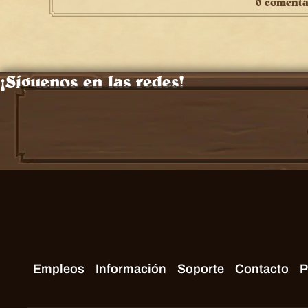
0 comenta
¡Síguenos en las redes!