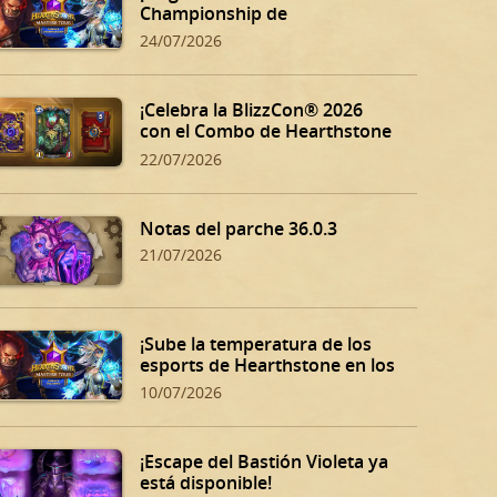
Championship de
Hearthstone!
24/07/2026
¡Celebra la BlizzCon® 2026
con el Combo de Hearthstone
BlizzCon!
22/07/2026
Notas del parche 36.0.3
21/07/2026
¡Sube la temperatura de los
esports de Hearthstone en los
Summer Playoffs!
10/07/2026
¡Escape del Bastión Violeta ya
está disponible!