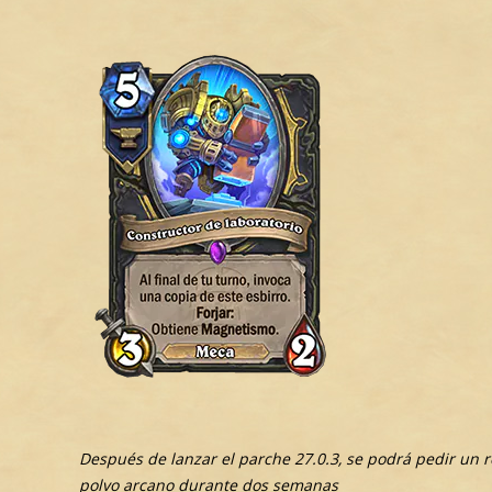
Después de lanzar el parche 27.0.3, se podrá pedir un 
polvo arcano durante dos semanas