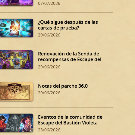
07/07/2026
¿Qué sigue después de las
cartas de prueba?
29/06/2026
Renovación de la Senda de
recompensas de Escape del
Bastión Violeta
29/06/2026
Notas del parche 36.0
29/06/2026
Eventos de la comunidad de
Escape del Bastión Violeta
23/06/2026