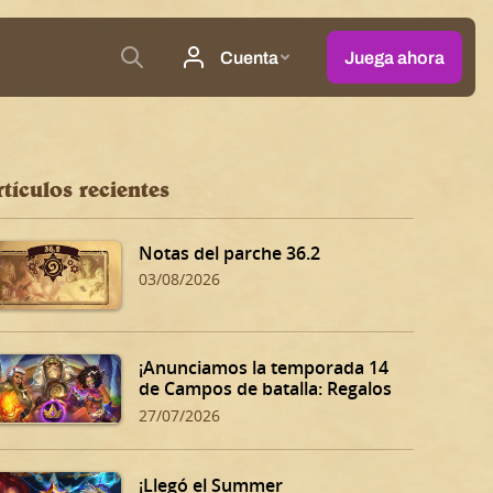
tículos recientes
Notas del parche 36.2
03/08/2026
¡Anunciamos la temporada 14
de Campos de batalla: Regalos
oscuros de Dalaran!
27/07/2026
¡Llegó el Summer