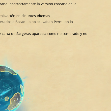
traba incorrectamente la versión coreana de la
alización en distintos idiomas.
pecados o Bocadillo no activaban Permitan la
 de carta de Sargeras aparecía como no comprado y no