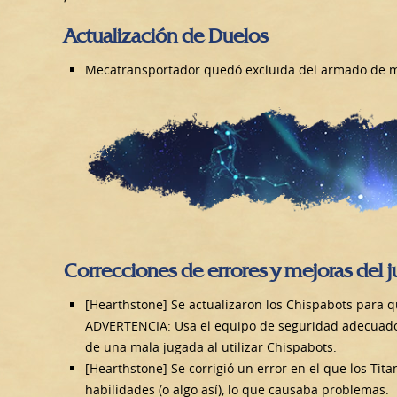
Actualización de Duelos
Mecatransportador quedó excluida del armado de ma
Correcciones de errores y mejoras del 
[Hearthstone] Se actualizaron los Chispabots para qu
ADVERTENCIA: Usa el equipo de seguridad adecuado y 
de una mala jugada al utilizar Chispabots.
[Hearthstone] Se corrigió un error en el que los Ti
habilidades (o algo así), lo que causaba problemas.