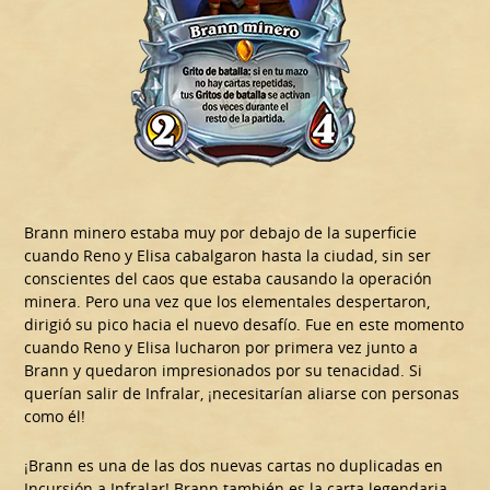
Brann minero estaba muy por debajo de la superficie
cuando Reno y Elisa cabalgaron hasta la ciudad, sin ser
conscientes del caos que estaba causando la operación
minera. Pero una vez que los elementales despertaron,
dirigió su pico hacia el nuevo desafío. Fue en este momento
cuando Reno y Elisa lucharon por primera vez junto a
Brann y quedaron impresionados por su tenacidad. Si
querían salir de Infralar, ¡necesitarían aliarse con personas
como él!
¡Brann es una de las dos nuevas cartas no duplicadas en
Incursión a Infralar! Brann también es la carta legendaria