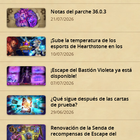
Notas del parche 36.0.3
21/07/2026
¡Sube la temperatura de los
esports de Hearthstone en los
Summer Playoffs!
10/07/2026
¡Escape del Bastión Violeta ya está
disponible!
07/07/2026
¿Qué sigue después de las cartas
de prueba?
29/06/2026
Renovación de la Senda de
recompensas de Escape del
Bastión Violeta