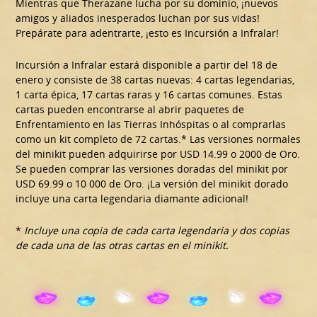
Mientras que Therazane lucha por su dominio, ¡nuevos
amigos y aliados inesperados luchan por sus vidas!
Prepárate para adentrarte, ¡esto es Incursión a Infralar!
Incursión a Infralar estará disponible a partir del 18 de
enero y consiste de 38 cartas nuevas: 4 cartas legendarias,
1 carta épica, 17 cartas raras y 16 cartas comunes. Estas
cartas pueden encontrarse al abrir paquetes de
Enfrentamiento en las Tierras Inhóspitas o al comprarlas
como un kit completo de 72 cartas.* Las versiones normales
del minikit pueden adquirirse por USD 14.99 o 2000 de Oro.
Se pueden comprar las versiones doradas del minikit por
USD 69.99 o 10 000 de Oro. ¡La versión del minikit dorado
incluye una carta legendaria diamante adicional!
*
Incluye una copia de cada carta legendaria y dos copias
de cada una de las otras cartas en el minikit.