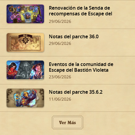
Renovación de la Senda de
recompensas de Escape del
Bastión Violeta
29/06/2026
Notas del parche 36.0
29/06/2026
Eventos de la comunidad de
Escape del Bastión Violeta
23/06/2026
Notas del parche 35.6.2
11/06/2026
Ver Más