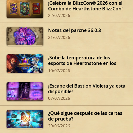
¡Celebra la BlizzCon® 2026 con el
Combo de Hearthstone BlizzCon!
22/07/2026
Notas del parche 36.0.3
21/07/2026
¡Sube la temperatura de los
esports de Hearthstone en los
Summer Playoffs!
10/07/2026
¡Escape del Bastión Violeta ya está
disponible!
07/07/2026
¿Qué sigue después de las cartas
de prueba?
29/06/2026