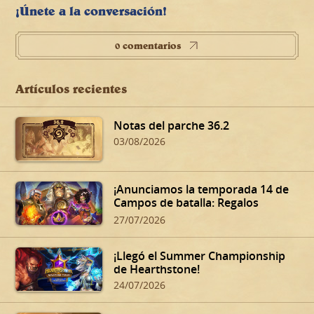
¡Únete a la conversación!
0 comentarios
Artículos recientes
Notas del parche 36.2
03/08/2026
¡Anunciamos la temporada 14 de
Campos de batalla: Regalos
oscuros de Dalaran!
27/07/2026
¡Llegó el Summer Championship
de Hearthstone!
24/07/2026