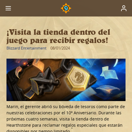
¡Visita la tienda dentro del
juego para recibir regalos!
Blizzard Entertainment
08/01/2024
Marin, el gerente abrió su bóveda de tesoros como parte de
nuestras celebraciones por el 10º Aniversario. Durante las
próximas cuatro semanas, visita la tienda dentro de
Hearthstone para reclamar regalos especiales que estarán
*
disponibles por tiempo limitado.