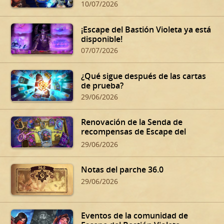
Summer Playoffs!
10/07/2026
¡Escape del Bastión Violeta ya está
disponible!
07/07/2026
¿Qué sigue después de las cartas
de prueba?
29/06/2026
Renovación de la Senda de
recompensas de Escape del
Bastión Violeta
29/06/2026
Notas del parche 36.0
29/06/2026
Eventos de la comunidad de