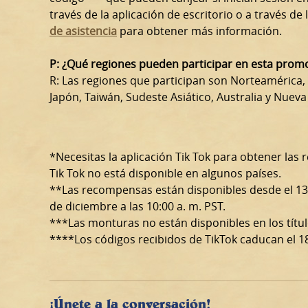
través de la aplicación de escritorio o a través de
de asistencia
para obtener más información.
P: ¿Qué regiones pueden participar en esta prom
R: Las regiones que participan son Norteamérica, 
Japón, Taiwán, Sudeste Asiático, Australia y Nueva
*Necesitas la aplicación Tik Tok para obtener las
Tik Tok no está disponible en algunos países.
**Las recompensas están disponibles desde el 13 
de diciembre a las 10:00 a. m. PST.
***Las monturas no están disponibles en los títul
****Los códigos recibidos de TikTok caducan el 18
¡Únete a la conversación!