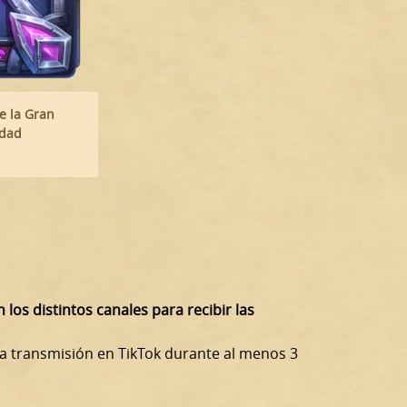
e la Gran
idad
los distintos canales para recibir las
a transmisión en TikTok durante al menos 3