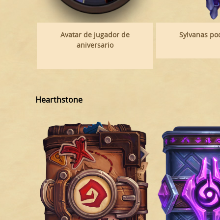
Avatar de jugador de
Sylvanas p
aniversario
Hearthstone