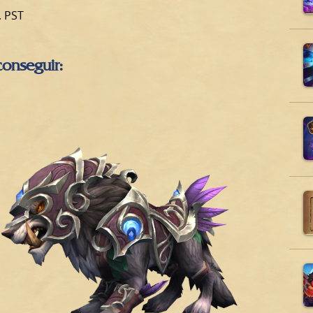
. PST
conseguir: