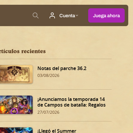
tículos recientes
Notas del parche 36.2
03/08/2026
¡Anunciamos la temporada 14
de Campos de batalla: Regalos
oscuros de Dalaran!
27/07/2026
¡Llegó el Summer