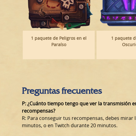
1 paquete de Peligros en el
1 paquete d
Paraíso
Oscur
Preguntas frecuentes
P:
¿Cuánto tiempo tengo que ver la transmisión en 
recompensas?
R: Para conseguir tus recompensas, debes mirar l
minutos, o en Twitch durante 20 minutos.