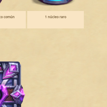
oco común
1 núcleo raro