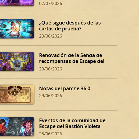
07/07/2026
¿Qué sigue después de las
cartas de prueba?
29/06/2026
Renovación de la Senda de
recompensas de Escape del
Bastión Violeta
29/06/2026
Notas del parche 36.0
29/06/2026
Eventos de la comunidad de
Escape del Bastión Violeta
23/06/2026