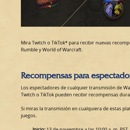
Mira Twitch o TikTok* para recibir nuevas recomp
Rumble y World of Warcraft.
Recompensas para espectado
Los espectadores de cualquier transmisión de Wa
Twitch o TikTok pueden recibir recompensas dura
Si miras la transmisión en cualquiera de estas pl
juegos.
Inicio:
13 de noviembre a las 10:00 a. m. PST