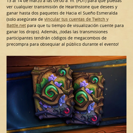
13 al 14 de marzo a las 09:00 a. m. (PDT) para que puedas
ver cualquier transmisión de Hearthstone que desees y
ganar hasta dos paquetes de Hacia el Sueño Esmeralda
(solo asegúrate de
vincular tus cuentas de Twitch y
Battle.net
para que tu tiempo de visualización cuente para
ganar los drops). Además, ¡todas las transmisiones
participantes tendrán códigos de megacombos de
precompra para obsequiar al público durante el evento!