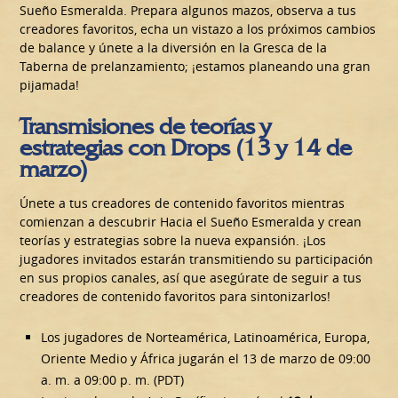
Sueño Esmeralda. Prepara algunos mazos, observa a tus
creadores favoritos, echa un vistazo a los próximos cambios
de balance y únete a la diversión en la Gresca de la
Taberna de prelanzamiento; ¡estamos planeando una gran
pijamada!
Transmisiones de teorías y
estrategias con Drops (13 y 14 de
marzo)
Únete a tus creadores de contenido favoritos mientras
comienzan a descubrir Hacia el Sueño Esmeralda y crean
teorías y estrategias sobre la nueva expansión. ¡Los
jugadores invitados estarán transmitiendo su participación
en sus propios canales, así que asegúrate de seguir a tus
creadores de contenido favoritos para sintonizarlos!
Los jugadores de Norteamérica, Latinoamérica, Europa,
Oriente Medio y África jugarán el 13 de marzo de 09:00
a. m. a 09:00 p. m. (PDT)