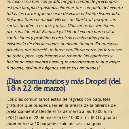
incluso si no han comprado ningún combo de precompra,
así que tampoco quisimos eliminar por completo del evento
todas las cartas que no sean de Hacia el Sueño Esmeralda.
Dejamos fuera el minikit Héroes de StarCraft porque sus
cartas tienden a usarse juntas. Utilizamos las versiones
pre-rotación el kit Esencial y el kit del evento para evitar
confusiones y problemas técnicos ocasionados por la
existencia de dos versiones al mismo tiempo. En nuestras
pruebas, nos pareció un buen equilibrio entre los intereses
de todos, pero seguiremos escuchando las opiniones y
haciendo este evento hasta que encontremos lo que mejor
funcione, ¡así que háganos saber sus opiniones!
¡Días comunitarios y más Drops! (del
18 a 22 de marzo)
¡Los días comunitarios están de regreso con paquetes
gratuitos que puedes usar en la Gresca de la taberna de
prelanzamiento! Desde el 18 de marzo a las 10:00 a. m.
(PDT) hasta el 22 de marzo a las 10:00 a. m. (PDT), ¡podrás
obtener hasta 10 paquetes solo por ver cualquier