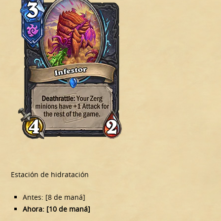
Estación de hidratación
Antes: [8 de maná]
Ahora: [10 de maná]