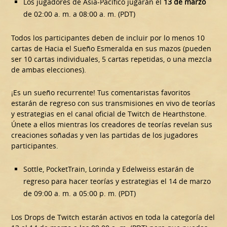
Los jugadores de Asia-Pacífico jugarán el
13 de marzo
de 02:00 a. m. a 08:00 a. m. (PDT)
Todos los participantes deben de incluir por lo menos 10
cartas de Hacia el Sueño Esmeralda en sus mazos (pueden
ser 10 cartas individuales, 5 cartas repetidas, o una mezcla
de ambas elecciones).
¡Es un sueño recurrente! Tus comentaristas favoritos
estarán de regreso con sus transmisiones en vivo de teorías
y estrategias en el canal oficial de Twitch de Hearthstone.
Únete a ellos mientras los creadores de teorías revelan sus
creaciones soñadas y ven las partidas de los jugadores
participantes.
Sottle, PocketTrain, Lorinda y Edelweiss estarán de
regreso para hacer teorías y estrategias el 14 de marzo
de 09:00 a. m. a 05:00 p. m. (PDT)
Los Drops de Twitch estarán activos en toda la categoría del