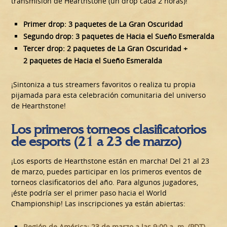
transmisión de Hearthstone (un drop cada 2 horas)!
Primer drop: 3 paquetes de La Gran Oscuridad
Segundo drop: 3 paquetes de Hacia el Sueño Esmeralda
Tercer drop: 2 paquetes de La Gran Oscuridad +
2 paquetes de Hacia el Sueño Esmeralda
¡Sintoniza a tus streamers favoritos o realiza tu propia
pijamada para esta celebración comunitaria del universo
de Hearthstone!
Los primeros torneos clasificatorios
de esports (21 a 23 de marzo)
¡Los esports de Hearthstone están en marcha! Del 21 al 23
de marzo, puedes participar en los primeros eventos de
torneos clasificatorios del año. Para algunos jugadores,
¡éste podría ser el primer paso hacia el World
Championship! Las inscripciones ya están abiertas:
Región de América: 23 de marzo a las 9:00 a. m. (PDT)