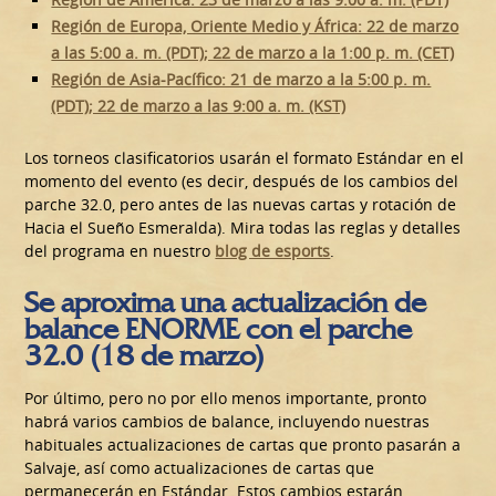
Región de Europa, Oriente Medio y África: 22 de marzo
a las 5:00 a. m. (PDT); 22 de marzo a la 1:00 p. m. (CET)
Región de Asia-Pacífico: 21 de marzo a la 5:00 p. m.
(PDT); 22 de marzo a las 9:00 a. m. (KST)
Los torneos clasificatorios usarán el formato Estándar en el
momento del evento (es decir, después de los cambios del
parche 32.0, pero antes de las nuevas cartas y rotación de
Hacia el Sueño Esmeralda). Mira todas las reglas y detalles
del programa en nuestro
blog de esports
.
Se aproxima una actualización de
balance ENORME con el parche
32.0 (18 de marzo)
Por último, pero no por ello menos importante, pronto
habrá varios cambios de balance, incluyendo nuestras
habituales actualizaciones de cartas que pronto pasarán a
Salvaje, así como actualizaciones de cartas que
permanecerán en Estándar. Estos cambios estarán