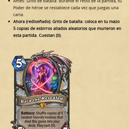
Antes: Grito de batalla: durante el resto de la partida, tu
Poder de héroe se restablece cada vez que juegas una
carta.
Ahora (rediseñado): Grito de batalla: coloca en tu mazo
5 copias de esbirros aliados aleatorios que murieron en
esta partida. Cuestan (0).