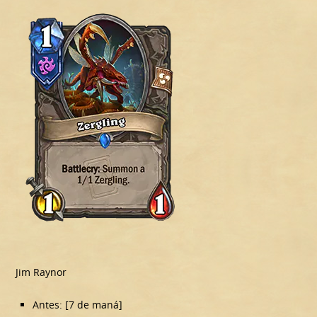
Jim Raynor
Antes: [7 de maná]