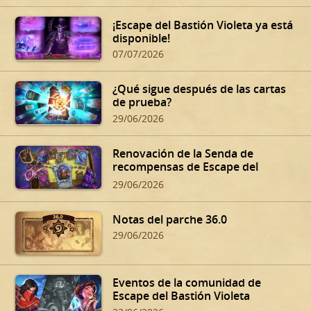
¡Escape del Bastión Violeta ya está
disponible!
07/07/2026
¿Qué sigue después de las cartas
de prueba?
29/06/2026
Renovación de la Senda de
recompensas de Escape del
Bastión Violeta
29/06/2026
Notas del parche 36.0
29/06/2026
Eventos de la comunidad de
Escape del Bastión Violeta