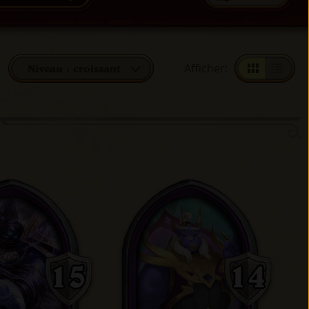
Afficher
:
Niveau : croissant