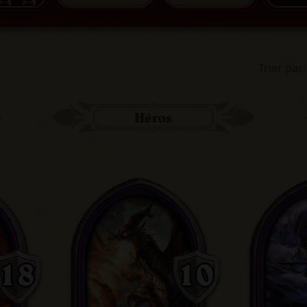
Trier par
:
Héros