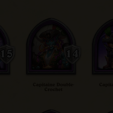
Capitaine Double-
Capit
Crochet