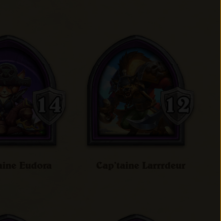
aine Eudora
Cap’taine Larrrdeur