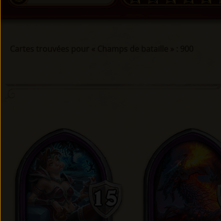
Cartes trouvées pour « Champs de bataille » : 900