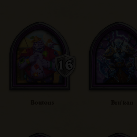
Boutons
Bru’kan