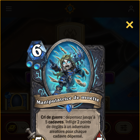
✕
Cartes standard
J’ACHÈTE DES PAQUETS DE CARTES !