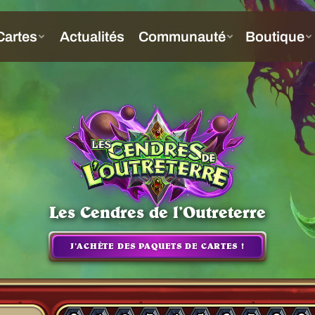
Les Cendres de l’Outreterre
J’ACHÈTE DES PAQUETS DE CARTES !