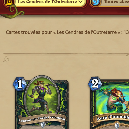
Les Cendres de l’Outreterre
Toutes clas
Cartes trouvées pour « Les Cendres de l’Outreterre » : 1