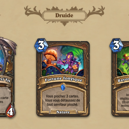
Druide