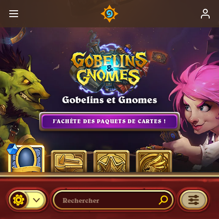
Gobelins et Gnomes
J’ACHÈTE DES PAQUETS DE CARTES !