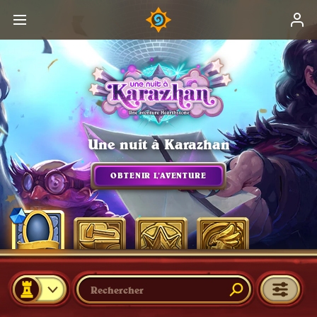
Une nuit à Karazhan
OBTENIR L’AVENTURE