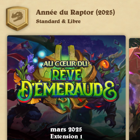
Année du Raptor (2025)
Standard & Libre
mars 2025
Extension 1