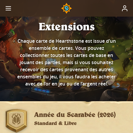
Extensions
Chaque carte de Hearthstone est issue d’un
ensemble de cartes. Vous pouvez
collectionner toutes les cartes de base en
jouant des parties, mais si vous souhaitez
recevoir des cartes provenant des autres
ensembles du jeu, il vous faudra les acheter
avec de l’or en jeu ou de l’argent réel.
Année du Scarabée (2026)
Standard & Libre