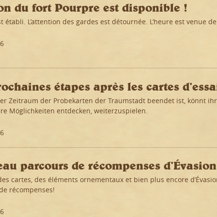
on du fort Pourpre est disponible !
t établi. L’attention des gardes est détournée. L’heure est venue de
26
rochaines étapes après les cartes d’essa
er Zeitraum der Probekarten der Traumstadt beendet ist, könnt i
re Möglichkeiten entdecken, weiterzuspielen.
26
au parcours de récompenses d’Évasion 
es cartes, des éléments ornementaux et bien plus encore d’Évasio
 de récompenses!
26