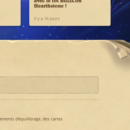
avec le lot BlizzCon
Hearthstone !
il y a 16 jours
ments d’équilibrage, des cartes