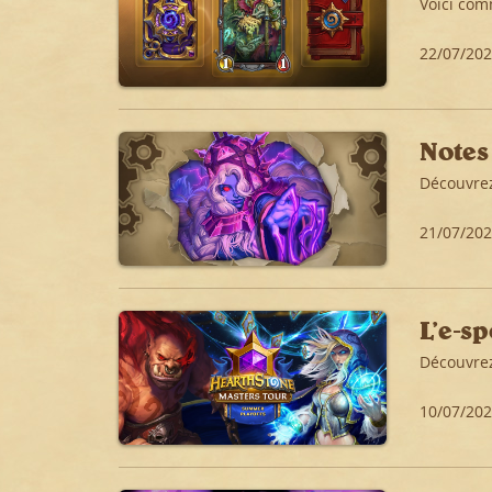
Voici com
22/07/20
Notes 
Découvrez
21/07/20
L’e-s
Découvrez
10/07/20