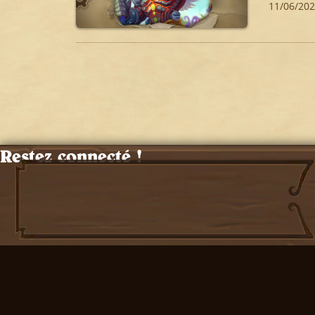
11/06/20
Restez connecté !