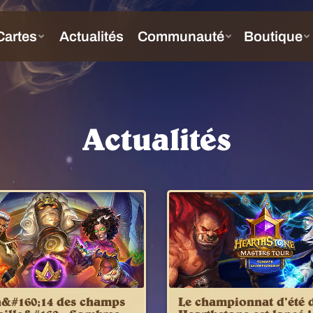
Actualités
n&#160;14 des champs
Le championnat d’été 