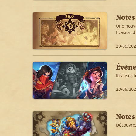
Notes
Une nouve
Évasion d
29/06/20
Évène
Réalisez 
23/06/20
Notes 
Découvrez