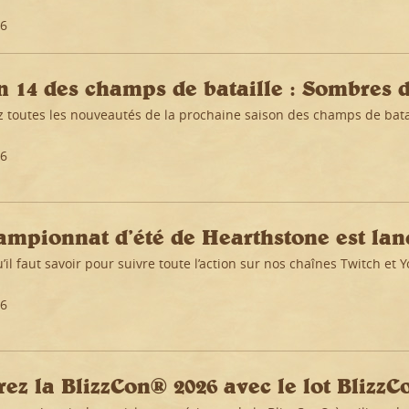
26
n 14 des champs de bataille : Sombres 
 toutes les nouveautés de la prochaine saison des champs de batai
26
ampionnat d’été de Hearthstone est lan
’il faut savoir pour suivre toute l’action sur nos chaînes Twitch et 
26
rez la BlizzCon® 2026 avec le lot BlizzC