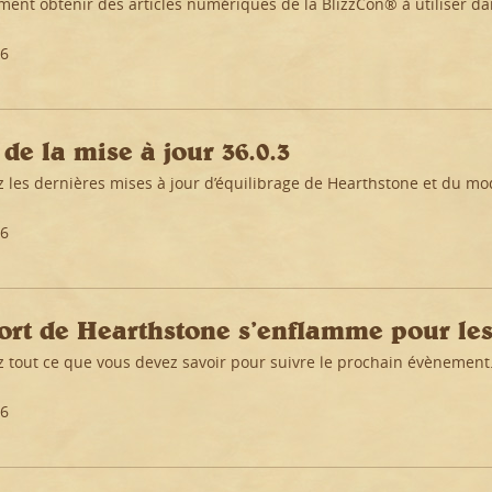
ment obtenir des articles numériques de la BlizzCon® à utiliser d
26
de la mise à jour 36.0.3
 les dernières mises à jour d’équilibrage de Hearthstone et du mo
26
port de Hearthstone s’enflamme pour les 
 tout ce que vous devez savoir pour suivre le prochain évènement
26