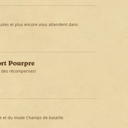
uites et plus encore vous attendent dans
rt Pourpre
z des récompenses!
ne et du mode Champs de bataille.