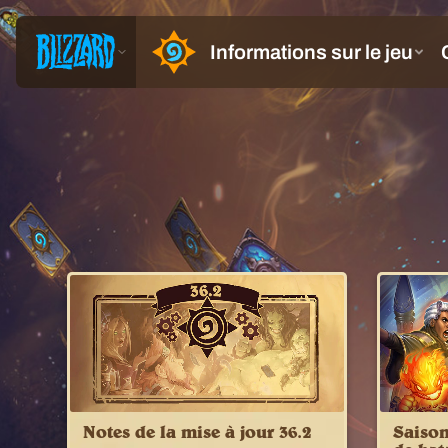
Notes de la mise à jour 36.2
Saiso