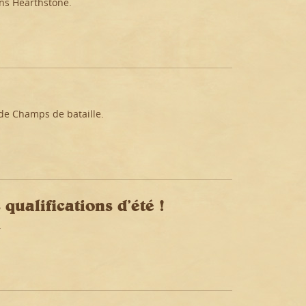
ans Hearthstone.
de Champs de bataille.
qualifications d’été !
.