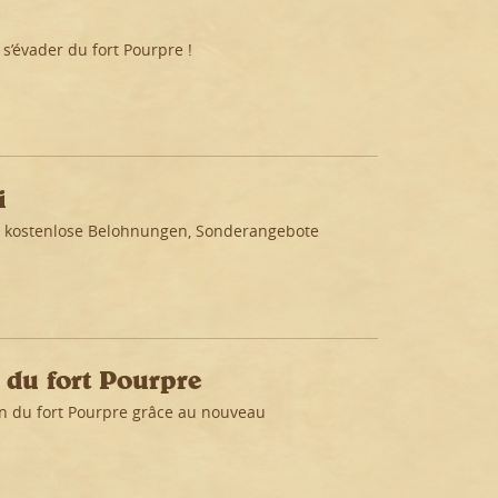
 s’évader du fort Pourpre !
i
hr kostenlose Belohnungen, Sonderangebote
du fort Pourpre
n du fort Pourpre grâce au nouveau