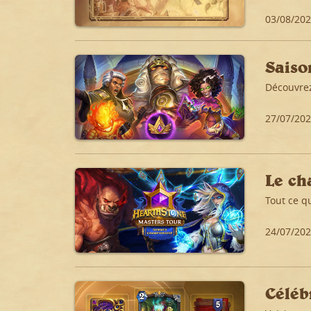
03/08/20
Saiso
Découvrez
27/07/20
Le ch
Tout ce qu
24/07/20
Céléb