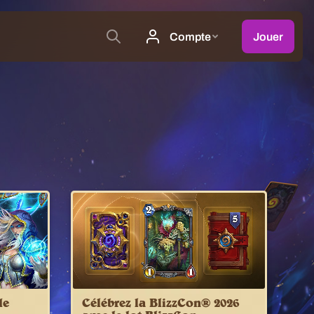
de
Célébrez la BlizzCon® 2026