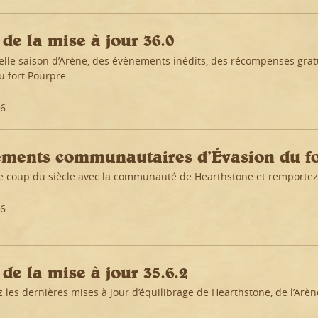
 de la mise à jour 36.0
lle saison d’Arène, des évènements inédits, des récompenses grat
u fort Pourpre.
26
ments communautaires d’Évasion du fo
le coup du siècle avec la communauté de Hearthstone et remporte
26
de la mise à jour 35.6.2
 les dernières mises à jour d’équilibrage de Hearthstone, de l’Arè