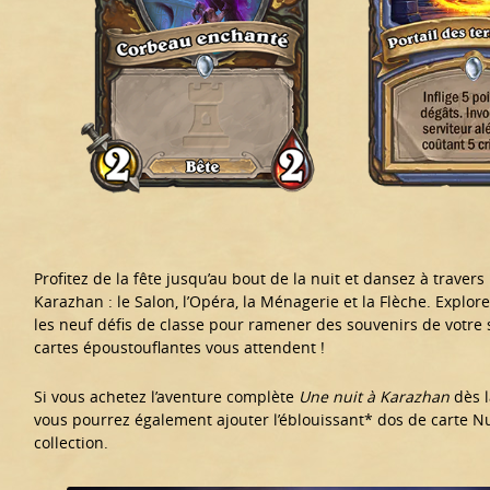
Profitez de la fête jusqu’au bout de la nuit et dansez à travers
Karazhan : le Salon, l’Opéra, la Ménagerie et la Flèche. Explore
les neuf défis de classe pour ramener des souvenirs de votre s
cartes époustouflantes vous attendent !
Si vous achetez l’aventure complète
Une nuit à Karazhan
dès l
vous pourrez également ajouter l’éblouissant* dos de carte Nu
collection.