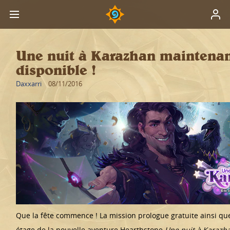
Une nuit à Karazhan maintena
disponible !
Daxxarri
08/11/2016
Que la fête commence ! La mission prologue gratuite ainsi que
étage de la nouvelle aventure Hearthstone
Une nuit à Karazh