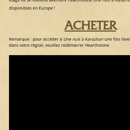
disponibles en Europe !
ACHETER
Remarque : pour accéder à
Une nuit à Karazhan
une fois l’av
dans votre région, veuillez redémarrer Hearthstone.