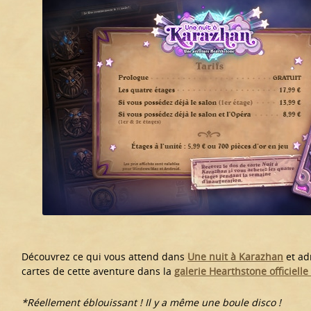
Découvrez ce qui vous attend dans
Une nuit à Karazhan
et ad
cartes de cette aventure dans la
galerie Hearthstone officiell
*Réellement éblouissant ! Il y a même une boule disco !