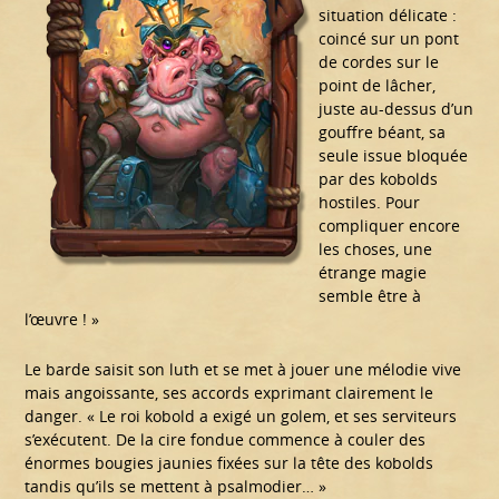
situation délicate :
coincé sur un pont
de cordes sur le
point de lâcher,
juste au-dessus d’un
gouffre béant, sa
seule issue bloquée
par des kobolds
hostiles. Pour
compliquer encore
les choses, une
étrange magie
semble être à
l’œuvre ! »
Le barde saisit son luth et se met à jouer une mélodie vive
mais angoissante, ses accords exprimant clairement le
danger. « Le roi kobold a exigé un golem, et ses serviteurs
s’exécutent. De la cire fondue commence à couler des
énormes bougies jaunies fixées sur la tête des kobolds
tandis qu’ils se mettent à psalmodier… »