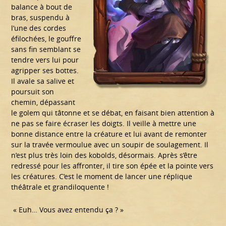
balance à bout de
bras, suspendu à
l’une des cordes
éfilochées, le gouffre
sans fin semblant se
tendre vers lui pour
agripper ses bottes.
Il avale sa salive et
poursuit son
chemin, dépassant
le golem qui tâtonne et se débat, en faisant bien attention à
ne pas se faire écraser les doigts. Il veille à mettre une
bonne distance entre la créature et lui avant de remonter
sur la travée vermoulue avec un soupir de soulagement. Il
n’est plus très loin des kobolds, désormais. Après s’être
redressé pour les affronter, il tire son épée et la pointe vers
les créatures. C’est le moment de lancer une réplique
théâtrale et grandiloquente !
« Euh… Vous avez entendu ça ? »