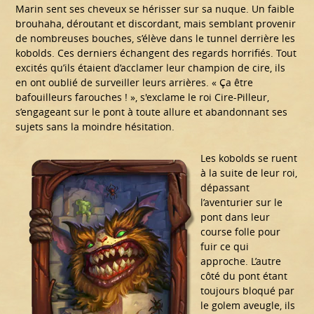
Marin sent ses cheveux se hérisser sur sa nuque. Un faible
brouhaha, déroutant et discordant, mais semblant provenir
de nombreuses bouches, s’élève dans le tunnel derrière les
kobolds. Ces derniers échangent des regards horrifiés. Tout
excités qu’ils étaient d’acclamer leur champion de cire, ils
en ont oublié de surveiller leurs arrières. « Ça être
bafouilleurs farouches ! », s'exclame le roi Cire-Pilleur,
s’engageant sur le pont à toute allure et abandonnant ses
sujets sans la moindre hésitation.
Les kobolds se ruent
à la suite de leur roi,
dépassant
l’aventurier sur le
pont dans leur
course folle pour
fuir ce qui
approche. L’autre
côté du pont étant
toujours bloqué par
le golem aveugle, ils