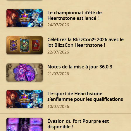
Le championnat d’été de
Hearthstone est lancé !
24/07/2026
Célébrez la BlizzCon® 2026 avec le
lot BlizzCon Hearthstone !
22/07/2026
Notes de la mise à jour 36.0.3
21/07/2026
L’e-sport de Hearthstone
s’enflamme pour les qualifications
d’été !
10/07/2026
Évasion du fort Pourpre est
disponible !