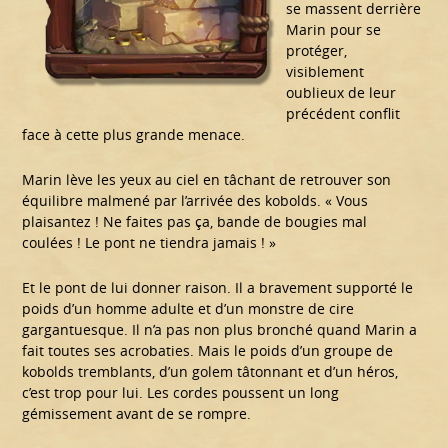
se massent derrière
Marin pour se
protéger,
visiblement
oublieux de leur
précédent conflit
face à cette plus grande menace.
Marin lève les yeux au ciel en tâchant de retrouver son
équilibre malmené par l’arrivée des kobolds. « Vous
plaisantez ! Ne faites pas ça, bande de bougies mal
coulées ! Le pont ne tiendra jamais ! »
Et le pont de lui donner raison. Il a bravement supporté le
poids d’un homme adulte et d’un monstre de cire
gargantuesque. Il n’a pas non plus bronché quand Marin a
fait toutes ses acrobaties. Mais le poids d’un groupe de
kobolds tremblants, d’un golem tâtonnant et d’un héros,
c’est trop pour lui. Les cordes poussent un long
gémissement avant de se rompre.