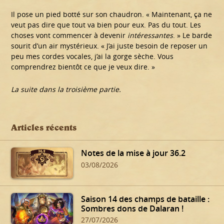
Il pose un pied botté sur son chaudron. « Maintenant, ça ne
veut pas dire que tout va bien pour eux. Pas du tout. Les
choses vont commencer à devenir
intéressantes
. » Le barde
sourit d’un air mystérieux. « J’ai juste besoin de reposer un
peu mes cordes vocales, j’ai la gorge sèche. Vous
comprendrez bientôt ce que je veux dire. »
La suite dans la troisième partie.
Articles récents
Notes de la mise à jour 36.2
03/08/2026
Saison 14 des champs de bataille :
Sombres dons de Dalaran !
27/07/2026