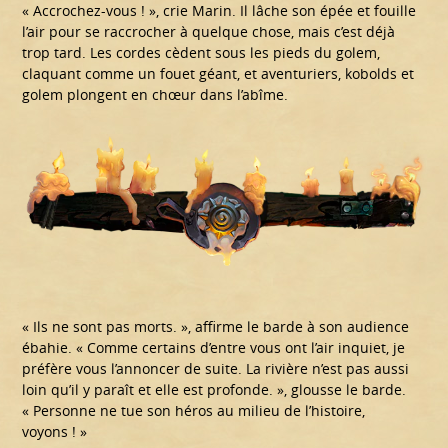
« Accrochez-vous ! », crie Marin. Il lâche son épée et fouille
l’air pour se raccrocher à quelque chose, mais c’est déjà
trop tard. Les cordes cèdent sous les pieds du golem,
claquant comme un fouet géant, et aventuriers, kobolds et
golem plongent en chœur dans l’abîme.
« Ils ne sont pas morts. », affirme le barde à son audience
ébahie. « Comme certains d’entre vous ont l’air inquiet, je
préfère vous l’annoncer de suite. La rivière n’est pas aussi
loin qu’il y paraît et elle est profonde. », glousse le barde.
« Personne ne tue son héros au milieu de l’histoire,
voyons ! »