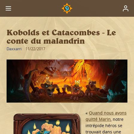
Kobolds et Catacombes - Le
conte du malandrin
Daxxarri
11/22/2017
«
Quand nous avons
quitté Marin
, notre
intrépide héros se
trouvait dans une