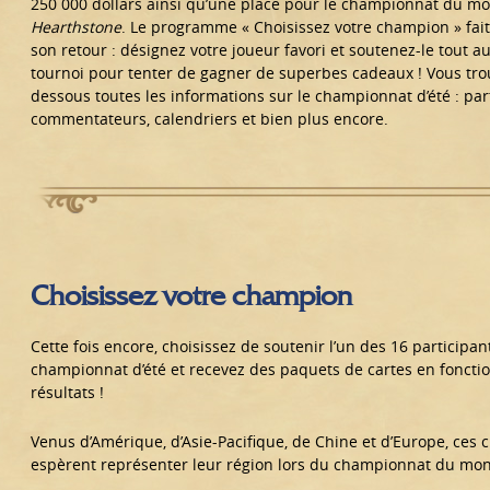
250 000 dollars ainsi qu’une place pour le championnat du m
Hearthstone
. Le programme « Choisissez votre champion » fait 
son retour : désignez votre joueur favori et soutenez-le tout a
tournoi pour tenter de gagner de superbes cadeaux ! Vous trou
dessous toutes les informations sur le championnat d’été : part
commentateurs, calendriers et bien plus encore.
Choisissez votre champion
Cette fois encore, choisissez de soutenir l’un des 16 participan
championnat d’été et recevez des paquets de cartes en foncti
résultats !
Venus d’Amérique, d’Asie-Pacifique, de Chine et d’Europe, ces
espèrent représenter leur région lors du championnat du mo