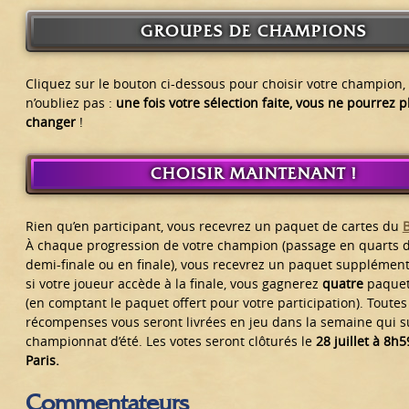
GROUPES DE CHAMPIONS
Cliquez sur le bouton ci-dessous pour choisir votre champion,
n’oubliez pas :
une fois votre sélection faite, vous ne pourrez p
changer
!
CHOISIR MAINTENANT !
Rien qu’en participant, vous recevrez un paquet de cartes du
À chaque progression de votre champion (passage en quarts de
demi-finale ou en finale), vous recevrez un paquet supplémenta
si votre joueur accède à la finale, vous gagnerez
quatre
paquets
(en comptant le paquet offert pour votre participation). Toutes
récompenses vous seront livrées en jeu dans la semaine qui su
championnat d’été. Les votes seront clôturés le
28 juillet à 8h
Paris.
Commentateurs