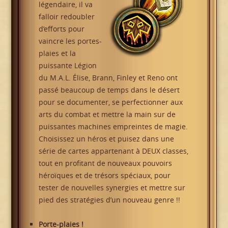
légendaire, il va
falloir redoubler
d’efforts pour
vaincre les portes-
plaies et la
puissante Légion
du M.A.L. Élise, Brann, Finley et Reno ont
passé beaucoup de temps dans le désert
pour se documenter, se perfectionner aux
arts du combat et mettre la main sur de
puissantes machines empreintes de magie.
Choisissez un héros et puisez dans une
série de cartes appartenant à DEUX classes,
tout en profitant de nouveaux pouvoirs
héroïques et de trésors spéciaux, pour
tester de nouvelles synergies et mettre sur
pied des stratégies d’un nouveau genre !!
Porte-plaies !