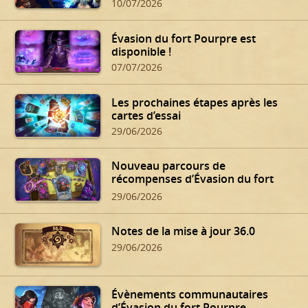
10/07/2026
Évasion du fort Pourpre est
disponible !
07/07/2026
Les prochaines étapes après les
cartes d’essai
29/06/2026
Nouveau parcours de
récompenses d’Évasion du fort
Pourpre
29/06/2026
Notes de la mise à jour 36.0
29/06/2026
Évènements communautaires
d’Évasion du fort Pourpre