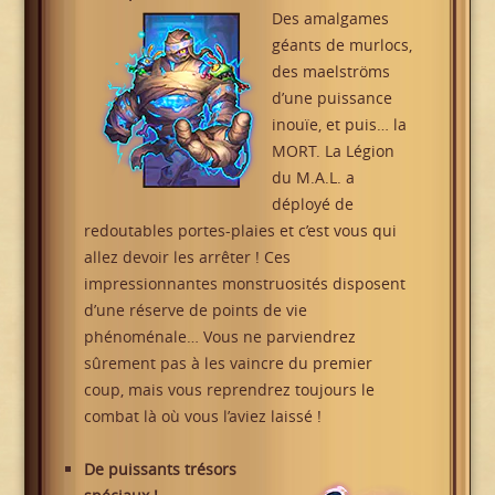
Des amalgames
géants de murlocs,
des maelströms
d’une puissance
inouïe, et puis… la
MORT. La Légion
du M.A.L. a
déployé de
redoutables portes-plaies et c’est vous qui
allez devoir les arrêter ! Ces
impressionnantes monstruosités disposent
d’une réserve de points de vie
phénoménale… Vous ne parviendrez
sûrement pas à les vaincre du premier
coup, mais vous reprendrez toujours le
combat là où vous l’aviez laissé !
De puissants trésors