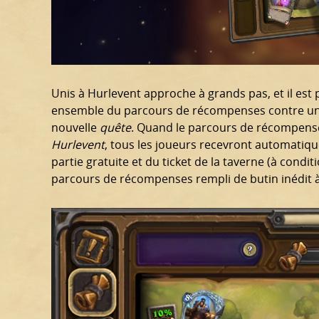
Unis à Hurlevent approche à grands pas, et il est 
ensemble du parcours de récompenses contre un 
nouvelle
quête
. Quand le parcours de récompenses
Hurlevent
, tous les joueurs recevront automati
partie gratuite et du ticket de la taverne (à condi
parcours de récompenses rempli de butin inédit à