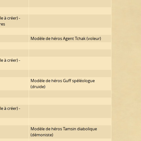
e à créer) -
res
Modèle de héros Agent Tchak (voleur)
e à créer) -
Modèle de héros Guff spéléologue
(druide)
e à créer) -
Modèle de héros Tamsin diabolique
(démoniste)