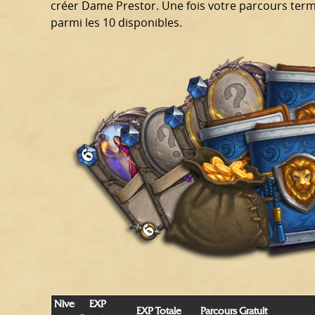
créer Dame Prestor. Une fois votre parcours term
parmi les 10 disponibles.
Nive
EXP
EXP Totale
Parcours Gratuit