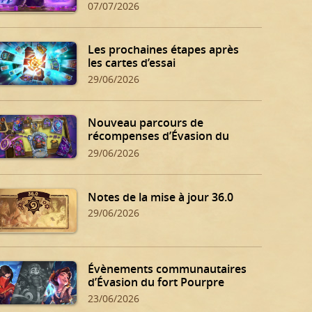
07/07/2026
Les prochaines étapes après
les cartes d’essai
29/06/2026
Nouveau parcours de
récompenses d’Évasion du
fort Pourpre
29/06/2026
Notes de la mise à jour 36.0
29/06/2026
Évènements communautaires
d’Évasion du fort Pourpre
23/06/2026