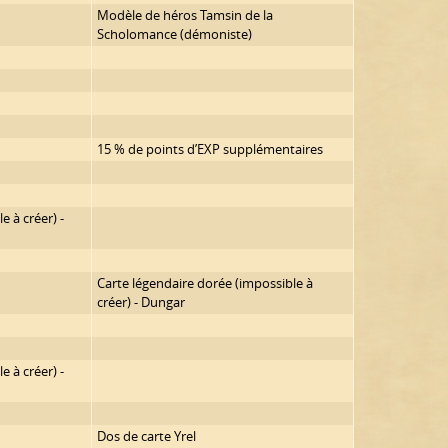
Modèle de héros Tamsin de la
Scholomance (démoniste)
15 % de points d’EXP supplémentaires
e à créer) -
Carte légendaire dorée (impossible à
créer) - Dungar
e à créer) -
Dos de carte Yrel