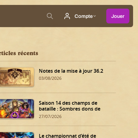
ticles récents
Notes de la mise à jour 36.2
03/08/2026
Saison 14 des champs de
bataille : Sombres dons de
Dalaran !
27/07/2026
Le championnat d’été de