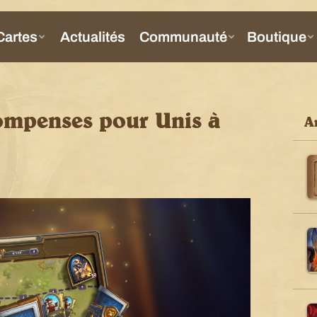
ompenses pour Unis à
Ar