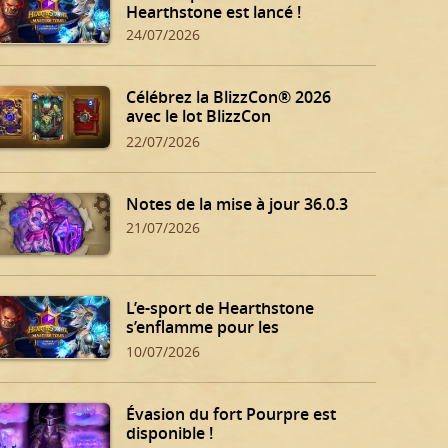
Hearthstone est lancé !
24/07/2026
Célébrez la BlizzCon® 2026
avec le lot BlizzCon
Hearthstone !
22/07/2026
Notes de la mise à jour 36.0.3
21/07/2026
L’e-sport de Hearthstone
s’enflamme pour les
qualifications d’été !
10/07/2026
Évasion du fort Pourpre est
disponible !