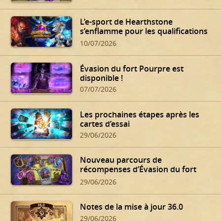
L’e-sport de Hearthstone
s’enflamme pour les qualifications
d’été !
10/07/2026
Évasion du fort Pourpre est
disponible !
07/07/2026
Les prochaines étapes après les
cartes d’essai
29/06/2026
Nouveau parcours de
récompenses d’Évasion du fort
Pourpre
29/06/2026
Notes de la mise à jour 36.0
29/06/2026