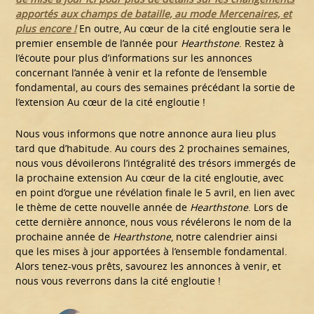
apportés aux champs de bataille, au mode Mercenaires, et
plus encore !
En outre, Au cœur de la cité engloutie sera le
premier ensemble de l’année pour
Hearthstone
. Restez à
l’écoute pour plus d’informations sur les annonces
concernant l’année à venir et la refonte de l’ensemble
fondamental, au cours des semaines précédant la sortie de
l’extension Au cœur de la cité engloutie !
Nous vous informons que notre annonce aura lieu plus
tard que d’habitude. Au cours des 2 prochaines semaines,
nous vous dévoilerons l’intégralité des trésors immergés de
la prochaine extension Au cœur de la cité engloutie, avec
en point d’orgue une révélation finale le 5 avril, en lien avec
le thème de cette nouvelle année de
Hearthstone
. Lors de
cette dernière annonce, nous vous révélerons le nom de la
prochaine année de
Hearthstone
, notre calendrier ainsi
que les mises à jour apportées à l’ensemble fondamental.
Alors tenez-vous prêts, savourez les annonces à venir, et
nous vous reverrons dans la cité engloutie !