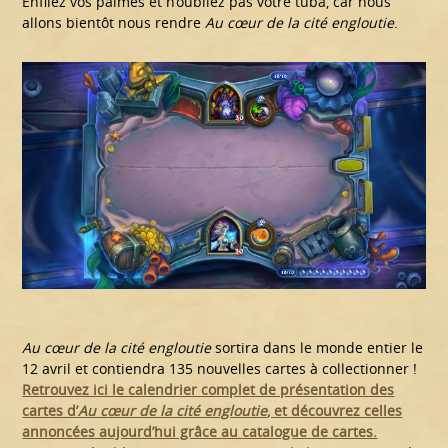
Enfilez vos palmes et n’oubliez pas votre tuba, car nous
allons bientôt nous rendre
Au cœur de la cité engloutie
.
Au cœur de la cité engloutie
sortira dans le monde entier le
12 avril et contiendra 135 nouvelles cartes à collectionner !
Retrouvez ici le calendrier complet de présentation des
cartes d’
Au cœur de la cité engloutie
, et découvrez celles
annoncées aujourd’hui grâce au catalogue de cartes.