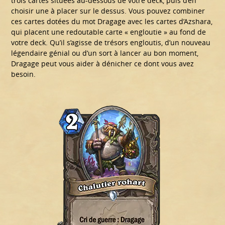
trois cartes situées au-dessous de votre deck, puis d’en
choisir une à placer sur le dessus. Vous pouvez combiner
ces cartes dotées du mot Dragage avec les cartes d’Azshara,
qui placent une redoutable carte « engloutie » au fond de
votre deck. Qu’il s’agisse de trésors engloutis, d’un nouveau
légendaire génial ou d’un sort à lancer au bon moment,
Dragage peut vous aider à dénicher ce dont vous avez
besoin.