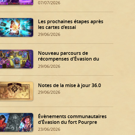
07/07/2026
Les prochaines étapes après
les cartes d’essai
29/06/2026
Nouveau parcours de
récompenses d’Évasion du
fort Pourpre
29/06/2026
Notes de la mise à jour 36.0
29/06/2026
Évènements communautaires
d’Évasion du fort Pourpre
23/06/2026