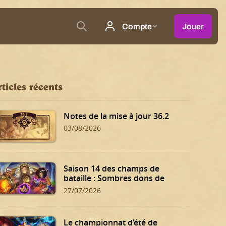
ticles récents
Notes de la mise à jour 36.2
03/08/2026
Saison 14 des champs de
bataille : Sombres dons de
Dalaran !
27/07/2026
Le championnat d’été de