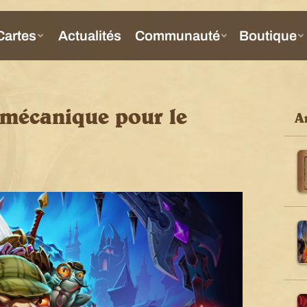
e mécanique pour le
Ar