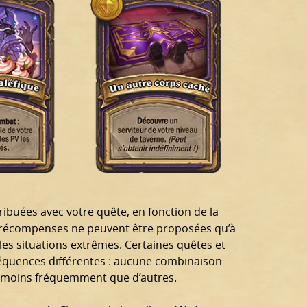
ribuées avec votre quête, en fonction de la
 récompenses ne peuvent être proposées qu’à
 les situations extrêmes. Certaines quêtes et
quences différentes : aucune combinaison
t moins fréquemment que d’autres.