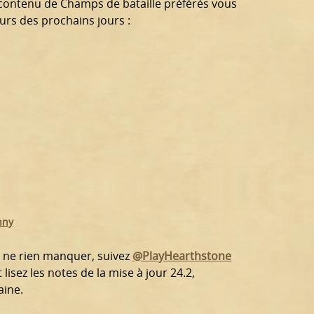
de contenu de Champs de bataille préférés vous
rs des prochains jours :
nny
 ne rien manquer, suivez
@PlayHearthstone
lisez les notes de la mise à jour 24.2,
aine.