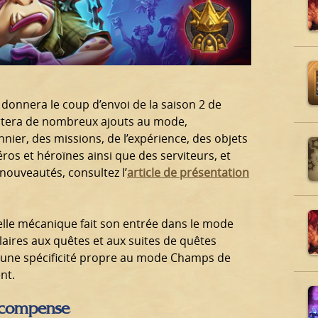
, donnera le coup d’envoi de la saison 2 de
rtera de nombreux ajouts au mode,
ier, des missions, de l’expérience, des objets
os et héroïnes ainsi que des serviteurs, et
 nouveautés, consultez l’
article de présentation
velle mécanique fait son entrée dans le mode
ilaires aux quêtes et aux suites de quêtes
 une spécificité propre au mode Champs de
nt.
récompense