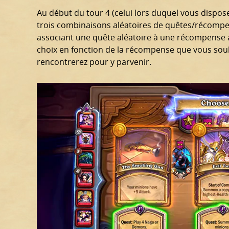
Au début du tour 4 (celui lors duquel vous dispose
trois combinaisons aléatoires de quêtes/récomp
associant une quête aléatoire à une récompense a
choix en fonction de la récompense que vous sou
rencontrerez pour y parvenir.