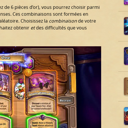
z de 6 pièces d’or), vous pourrez choisir parmi
enses. Ces combinaisons sont formées en
léatoire. Choisissez la
combinaison
de votre
haitez obtenir
et
des difficultés que vous