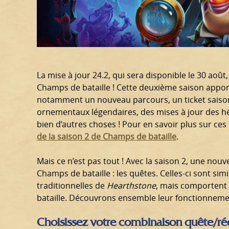
La mise à jour 24.2, qui sera disponible le 30 août
Champs de bataille ! Cette deuxième saison appo
notamment un nouveau parcours, un ticket saisonn
ornementaux légendaires, des mises à jour des hér
bien d’autres choses ! Pour en savoir plus sur ces
de la saison 2 de Champs de bataille
.
Mais ce n’est pas tout ! Avec la saison 2, une nou
Champs de bataille : les quêtes. Celles-ci sont sim
traditionnelles de
Hearthstone
, mais comportent
bataille. Découvrons ensemble leur fonctionneme
Choisissez votre combinaison quête/