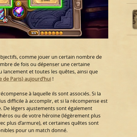
bjectifs, comme jouer un certain nombre de
nombre de fois ou dépenser une certaine
u lancement et toutes les quêtes, ainsi que
e de Paris) aujourd’hui
!
récompense à laquelle ils sont associés. Si la
s difficile à accomplir, et si la récompense est
le. De légers ajustements sont également
 héros ou de votre héroïne (légèrement plus
vec plus d’armure), et certaines quêtes sont
ponibles pour un match donné.