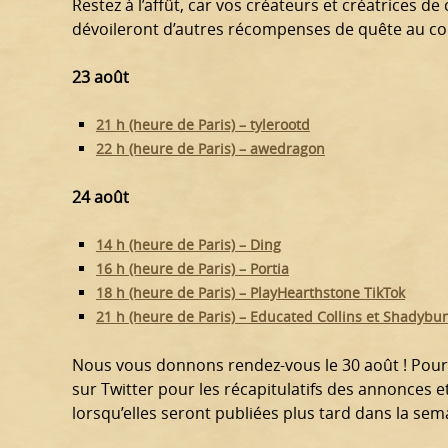
Restez à l’affût, car vos créateurs et créatrices 
dévoileront d’autres récompenses de quête au cou
23 août
21 h (heure de Paris) – tylerootd
22 h (heure de Paris) – awedragon
24 août
14 h (heure de Paris) – Ding
16 h (heure de Paris) – Portia
18 h (heure de Paris) – PlayHearthstone TikTok
21 h (heure de Paris) – Educated Collins et Shadybu
Nous vous donnons rendez-vous le 30 août ! Pour
sur Twitter pour les récapitulatifs des annonces et 
lorsqu’elles seront publiées plus tard dans la sem