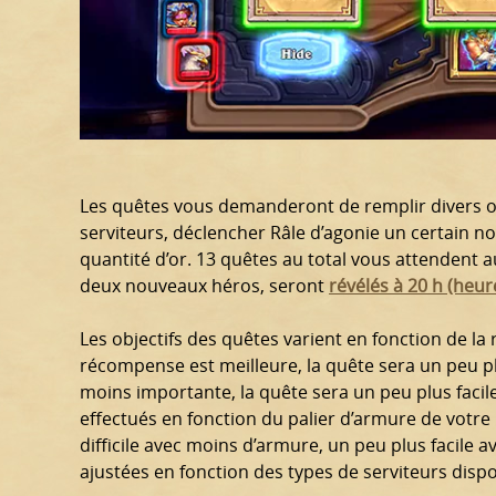
Les quêtes vous demanderont de remplir divers o
serviteurs, déclencher Râle d’agonie un certain 
quantité d’or. 13 quêtes au total vous attendent a
deux nouveaux héros, seront
révélés à 20 h (heur
Les objectifs des quêtes varient en fonction de la 
récompense est meilleure, la quête sera un peu plu
moins importante, la quête sera un peu plus faci
effectués en fonction du palier d’armure de votre
difficile avec moins d’armure, un peu plus facile a
ajustées en fonction des types de serviteurs dis