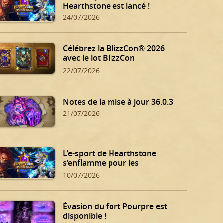
Hearthstone est lancé !
24/07/2026
Célébrez la BlizzCon® 2026
avec le lot BlizzCon
Hearthstone !
22/07/2026
Notes de la mise à jour 36.0.3
21/07/2026
L’e-sport de Hearthstone
s’enflamme pour les
qualifications d’été !
10/07/2026
Évasion du fort Pourpre est
disponible !