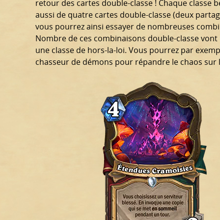
retour des cartes double-classe ! Chaque classe bé
aussi de quatre cartes double-classe (deux parta
vous pourrez ainsi essayer de nombreuses combina
Nombre de ces combinaisons double-classe vont m
une classe de hors-la-loi. Vous pourrez par exemple
chasseur de démons pour répandre le chaos sur le