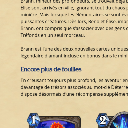
Brann, mineur des profondeurs, se trouvait déjà 
Élise sont arrivés en ville, ignorant tout du chao
minière. Mais lorsque les élémentaires se sont évei
puissantes créatures. Dès lors, Reno et Élise, im
Brann, ont compris que s’associer avec des gens de
Tréfonds en un seul morceau.
Brann est l’une des deux nouvelles cartes uniques
légendaire diamant incluse en bonus dans le mini-
Encore plus de fouilles
En creusant toujours plus profond, les aventurier
davantage de trésors associés au mot-clé Déterre
dispose désormais d’une récompense supplément