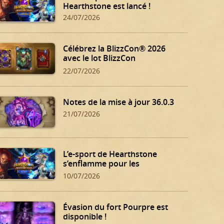
Hearthstone est lancé !
24/07/2026
Célébrez la BlizzCon® 2026
avec le lot BlizzCon
Hearthstone !
22/07/2026
Notes de la mise à jour 36.0.3
21/07/2026
L’e-sport de Hearthstone
s’enflamme pour les
qualifications d’été !
10/07/2026
Évasion du fort Pourpre est
disponible !