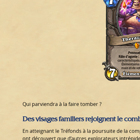
Qui parviendra à la faire tomber ?
Des visages familiers rejoignent le com
En atteignant le Tréfonds à la poursuite de la com
ont découvert que d’autres explorateurs intrépides