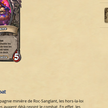
bat
pagnie minière de Roc-Sanglant, les hors-la-loi
 avaient déjà rejoint le combat. En effet, les