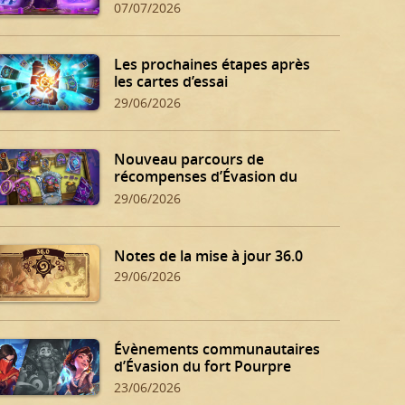
07/07/2026
Les prochaines étapes après
les cartes d’essai
29/06/2026
Nouveau parcours de
récompenses d’Évasion du
fort Pourpre
29/06/2026
Notes de la mise à jour 36.0
29/06/2026
Évènements communautaires
d’Évasion du fort Pourpre
23/06/2026