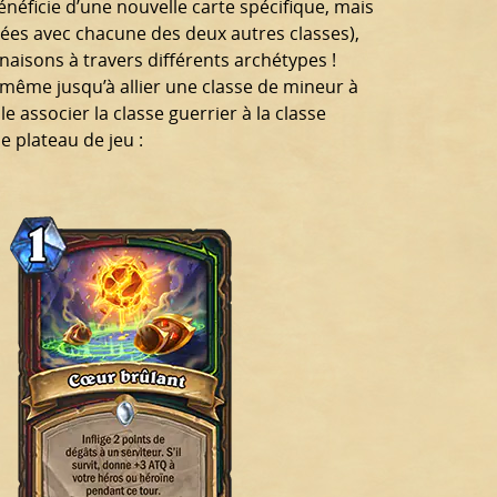
néficie d’une nouvelle carte spécifique, mais
gées avec chacune des deux autres classes),
isons à travers différents archétypes !
ême jusqu’à allier une classe de mineur à
 associer la classe guerrier à la classe
 plateau de jeu :