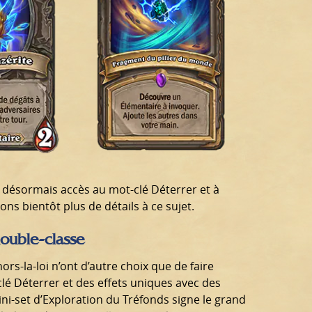
t désormais accès au mot-clé Déterrer et à
ns bientôt plus de détails à ce sujet.
double-classe
rs-la-loi n’ont d’autre choix que de faire
clé Déterrer et des effets uniques avec des
ini-set d’Exploration du Tréfonds signe le grand