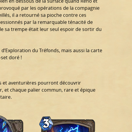
bien en dessous de la surface quand Reno et
s provoqué par les opérations de la compagnie
llés, il a retourné sa pioche contre ces
pressionnés par la remarquable ténacité de
 sa trempe était leur seul espoir de sortir du
 d’Exploration du Tréfonds, mais aussi la carte
set doré !
s et aventurières pourront découvrir
r, et chaque palier commun, rare et épique
aire.