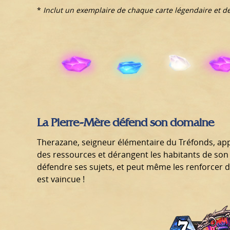
*
Inclut un exemplaire de chaque carte légendaire et d
La Pierre-Mère défend son domaine
Therazane, seigneur élémentaire du Tréfonds, app
des ressources et dérangent les habitants de so
défendre ses sujets, et peut même les renforcer d
est vaincue !