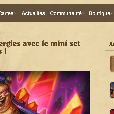
rgies avec le mini-set
Ar
 !