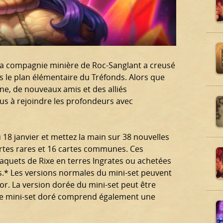
 la compagnie minière de Roc-Sanglant a creusé
s le plan élémentaire du Tréfonds. Alors que
e, de nouveaux amis et des alliés
us à rejoindre les profondeurs avec
u 18 janvier et mettez la main sur 38 nouvelles
cartes rares et 16 cartes communes. Ces
aquets de Rixe en terres Ingrates ou achetées
s.* Les versions normales du mini-set peuvent
’or. La version dorée du mini-set peut être
. Le mini-set doré comprend également une