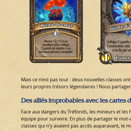
Mais ce n’est pas tout : deux nouvelles classes on
leurs propres trésors légendaires ! Nous partagero
Des alliés improbables avec les cartes 
Face aux dangers du Tréfonds, les mineurs et les ho
équipe pour survivre. En plus de partager le mot-
classes qui n’y avaient pas accès auparavant, le m