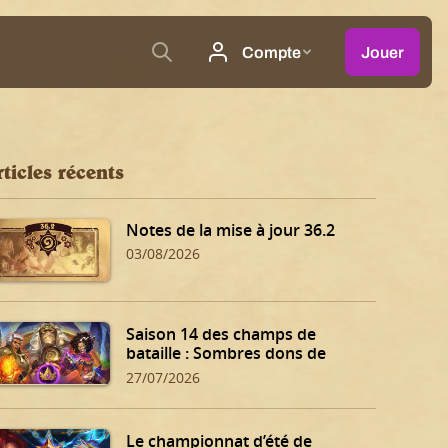
ticles récents
Notes de la mise à jour 36.2
03/08/2026
Saison 14 des champs de
bataille : Sombres dons de
Dalaran !
27/07/2026
Le championnat d’été de