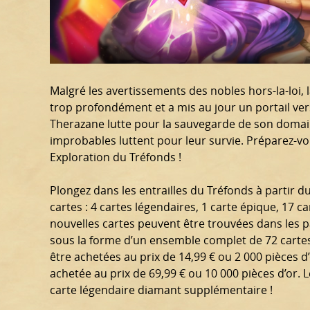
Malgré les avertissements des nobles hors-la-loi,
trop profondément et a mis au jour un portail ver
Therazane lutte pour la sauvegarde de son domain
improbables luttent pour leur survie. Préparez-vo
Exploration du Tréfonds !
Plongez dans les entrailles du Tréfonds à partir d
cartes : 4 cartes légendaires, 1 carte épique, 17 
nouvelles cartes peuvent être trouvées dans les p
sous la forme d’un ensemble complet de 72 carte
être achetées au prix de 14,99 € ou 2 000 pièces d
achetée au prix de 69,99 € ou 10 000 pièces d’or
carte légendaire diamant supplémentaire !