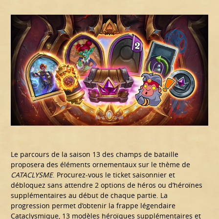
Le parcours de la saison 13 des champs de bataille
proposera des éléments ornementaux sur le thème de
CATACLYSME
. Procurez-vous le ticket saisonnier et
débloquez sans attendre 2 options de héros ou d’héroïnes
supplémentaires au début de chaque partie. La
progression permet d’obtenir la frappe légendaire
Cataclysmique, 13 modèles héroïques supplémentaires et