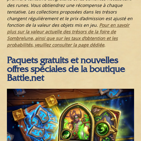
des runes. Vous obtiendrez une récompense à chaque
tentative. Les collections proposées dans les trésors
changent régulièrement et le prix d’admission est ajusté en
fonction de la valeur des objets mis en jeu.
Pour en savoir
plus sur la valeur actuelle des trésors de la foire de
Sombrelune, ainsi que sur les taux d’obtention et les
probabilités, veuillez consulter la page dédiée
.
Paquets gratuits et nouvelles
offres spéciales de la boutique
Battle.net