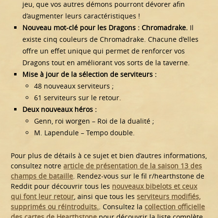
jeu, que vos autres démons pourront dévorer afin
d’augmenter leurs caractéristiques !
Nouveau mot-clé pour les Dragons : Chromadrake.
Il
existe cinq couleurs de Chromadrake. Chacune d’elles
offre un effet unique qui permet de renforcer vos
Dragons tout en améliorant vos sorts de la taverne.
Mise à jour de la sélection de serviteurs :
48 nouveaux serviteurs ;
61 serviteurs sur le retour.
Deux nouveaux héros :
Genn, roi worgen – Roi de la dualité ;
M. Lapendule – Tempo double.
Pour plus de détails à ce sujet et bien d’autres informations,
consultez notre
article de présentation de la saison 13 des
champs de bataille
. Rendez-vous sur le fil r/hearthstone de
Reddit pour découvrir tous les
nouveaux bibelots et ceux
qui font leur retour
, ainsi que tous les
serviteurs modifiés,
supprimés ou réintroduits.
. Consultez la
collection officielle
des cartes de Hearthstone
pour découvrir la liste complète