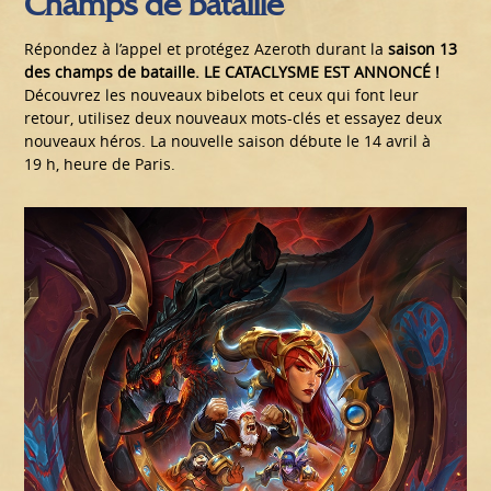
Champs de bataille
Répondez à l’appel et protégez Azeroth durant la
saison 13
des champs de bataille. LE CATACLYSME EST ANNONCÉ !
Découvrez les nouveaux bibelots et ceux qui font leur
retour, utilisez deux nouveaux mots-clés et essayez deux
nouveaux héros. La nouvelle saison débute le 14 avril à
19 h, heure de Paris.