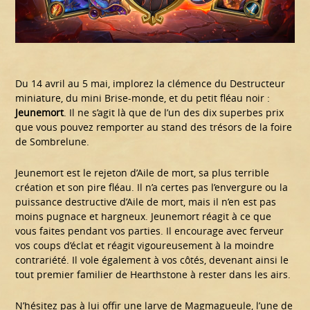
Du 14 avril au 5 mai, implorez la clémence du Destructeur
miniature, du mini Brise-monde, et du petit fléau noir :
Jeunemort
. Il ne s’agit là que de l’un des dix superbes prix
que vous pouvez remporter au stand des trésors de la foire
de Sombrelune.
Jeunemort est le rejeton d’Aile de mort, sa plus terrible
création et son pire fléau. Il n’a certes pas l’envergure ou la
puissance destructive d’Aile de mort, mais il n’en est pas
moins pugnace et hargneux. Jeunemort réagit à ce que
vous faites pendant vos parties. Il encourage avec ferveur
vos coups d’éclat et réagit vigoureusement à la moindre
contrariété. Il vole également à vos côtés, devenant ainsi le
tout premier familier de Hearthstone à rester dans les airs.
N’hésitez pas à lui offir une larve de Magmagueule, l’une de