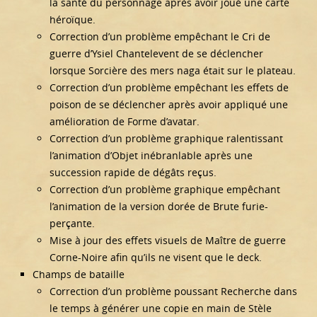
la santé du personnage après avoir joué une carte
héroïque.
Correction d’un problème empêchant le Cri de
guerre d’Ysiel Chantelevent de se déclencher
lorsque Sorcière des mers naga était sur le plateau.
Correction d’un problème empêchant les effets de
poison de se déclencher après avoir appliqué une
amélioration de Forme d’avatar.
Correction d’un problème graphique ralentissant
l’animation d’Objet inébranlable après une
succession rapide de dégâts reçus.
Correction d’un problème graphique empêchant
l’animation de la version dorée de Brute furie-
perçante.
Mise à jour des effets visuels de Maître de guerre
Corne-Noire afin qu’ils ne visent que le deck.
Champs de bataille
Correction d’un problème poussant Recherche dans
le temps à générer une copie en main de Stèle