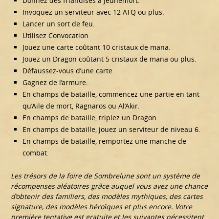
Donnez des friandises à Jeunemort.
Invoquez un serviteur avec 12 ATQ ou plus.
Lancer un sort de feu.
Utilisez Convocation.
Jouez une carte coûtant 10 cristaux de mana.
Jouez un Dragon coûtant 5 cristaux de mana ou plus.
Défaussez-vous d’une carte.
Gagnez de l’armure.
En champs de bataille, commencez une partie en tant
qu’Aile de mort, Ragnaros ou Al’Akir.
En champs de bataille, triplez un Dragon.
En champs de bataille, jouez un serviteur de niveau 6.
En champs de bataille, remportez une manche de
combat.
Les trésors de la foire de Sombrelune sont un système de
récompenses aléatoires grâce auquel vous avez une chance
d’obtenir des familiers, des modèles mythiques, des cartes
signature, des modèles héroïques et plus encore. Votre
première tentative est gratuite et les suivantes nécessitent