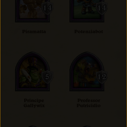
Piramatta
Potenziabot
Principe
Professor
Gallywix
Putricidio