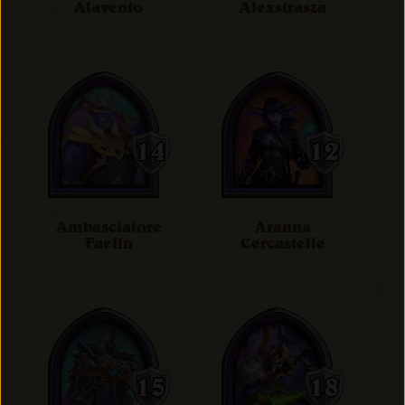
Alavento
Alexstrasza
Ambasciatore
Aranna
Faelin
Cercastelle