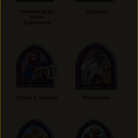
Oratore della
Ozumat
Morte
Spinanera
Paolo il Caduto
Pezzacarne