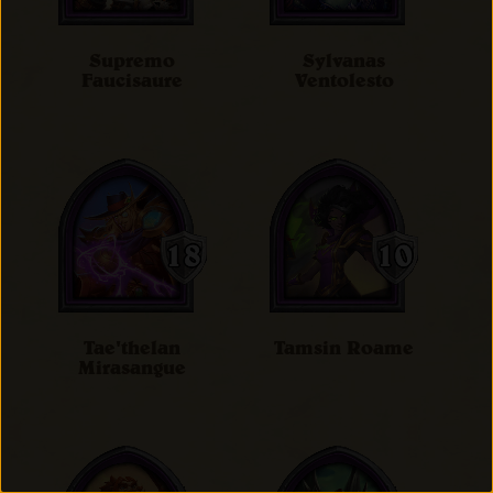
Supremo
Sylvanas
Faucisaure
Ventolesto
Tae'thelan
Tamsin Roame
Mirasangue