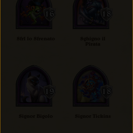
Sfrl lo Sfrenato
Sghigno il
Pirata
Signor Bigolo
Signor Tickins