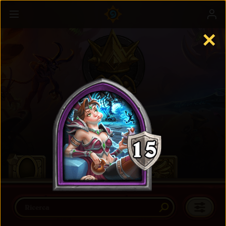
✕
Battaglia
Maggiori informazioni