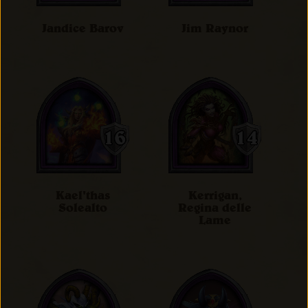
Jandice Barov
Jim Raynor
Kael'thas
Kerrigan,
Solealto
Regina delle
Lame