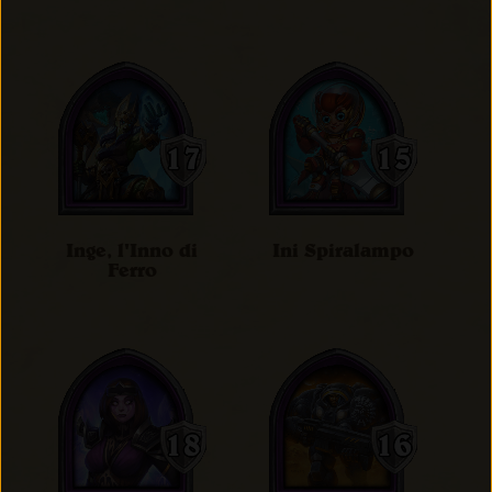
Inge, l'Inno di
Ini Spiralampo
Ferro