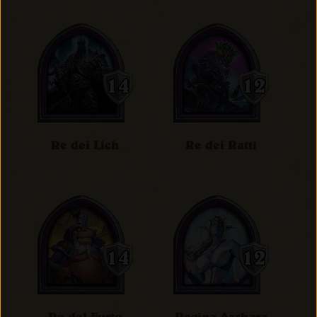
Re dei Lich
Re dei Ratti