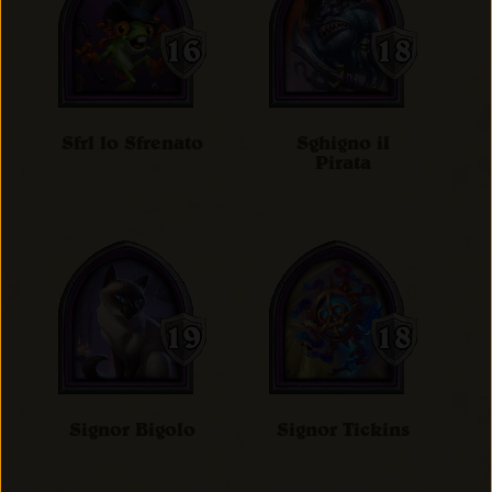
Sfrl lo Sfrenato
Sghigno il
Pirata
Signor Bigolo
Signor Tickins