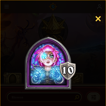
✕
Battaglia
Maggiori informazioni