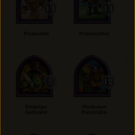
Piramatta
Potenziabot
Principe
Professor
Gallywix
Putricidio