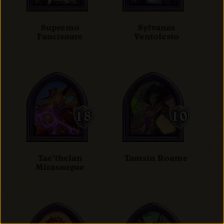
Supremo
Sylvanas
Faucisaure
Ventolesto
Tae'thelan
Tamsin Roame
Mirasangue