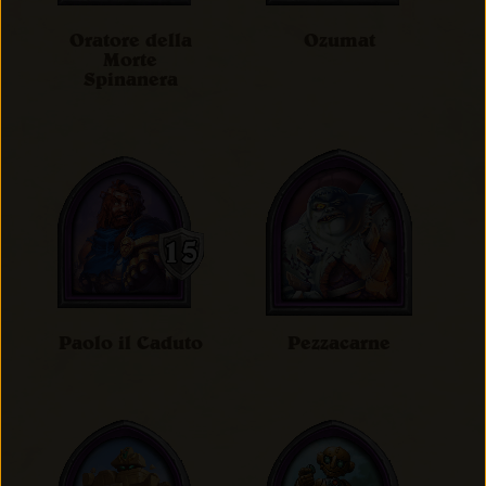
Oratore della
Ozumat
Morte
Spinanera
Paolo il Caduto
Pezzacarne