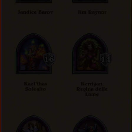
Jandice Barov
Jim Raynor
Kael'thas
Kerrigan,
Solealto
Regina delle
Lame