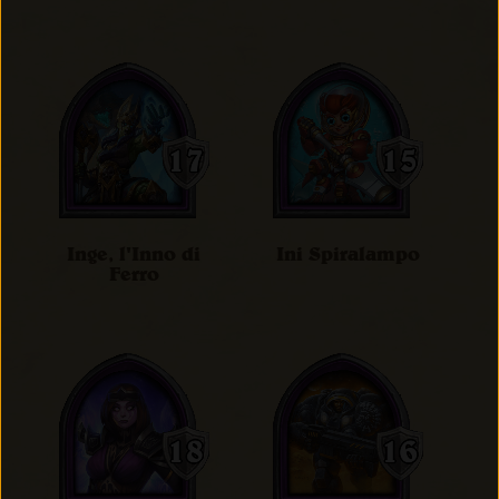
Inge, l'Inno di
Ini Spiralampo
Ferro