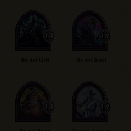
Re dei Lich
Re dei Ratti