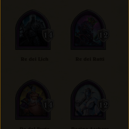
Re dei Lich
Re dei Ratti