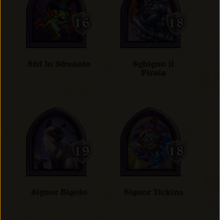
Sfrl lo Sfrenato
Sghigno il
Pirata
Signor Bigolo
Signor Tickins