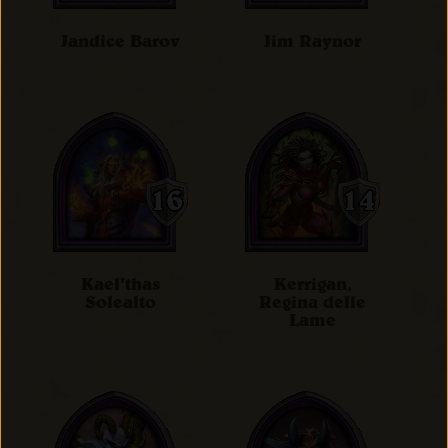
Jandice Barov
Jim Raynor
Kael'thas
Kerrigan,
Solealto
Regina delle
Lame