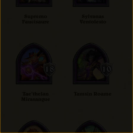
Supremo
Sylvanas
Faucisaure
Ventolesto
Tae'thelan
Tamsin Roame
Mirasangue