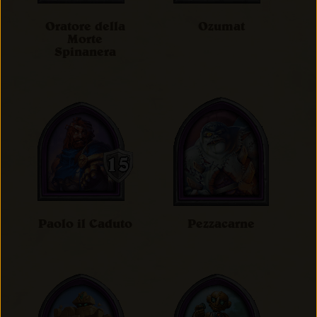
Oratore della
Ozumat
Morte
Spinanera
Paolo il Caduto
Pezzacarne