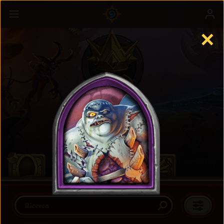
✕
Battaglia
Maggiori informazioni