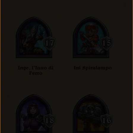
Inge, l'Inno di
Ini Spiralampo
Ferro