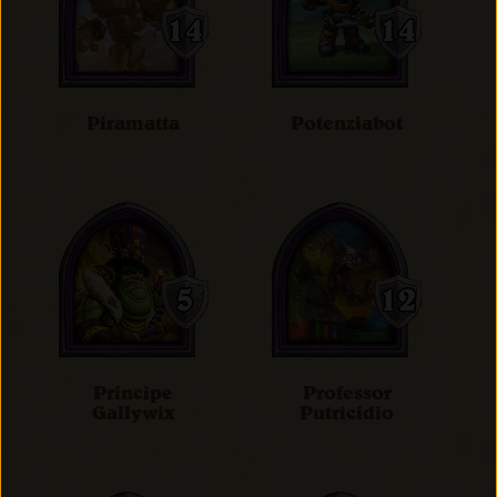
Piramatta
Potenziabot
Principe
Professor
Gallywix
Putricidio