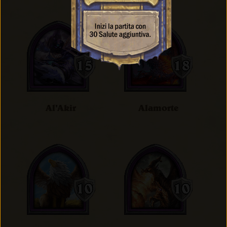
Al'Akir
Alamorte