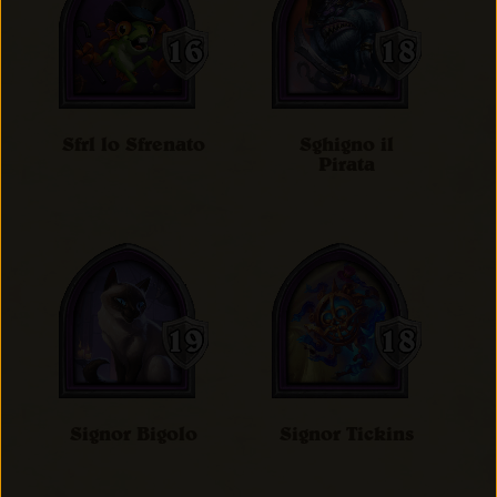
Sfrl lo Sfrenato
Sghigno il
Pirata
Signor Bigolo
Signor Tickins