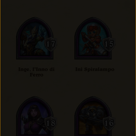
Inge, l'Inno di
Ini Spiralampo
Ferro