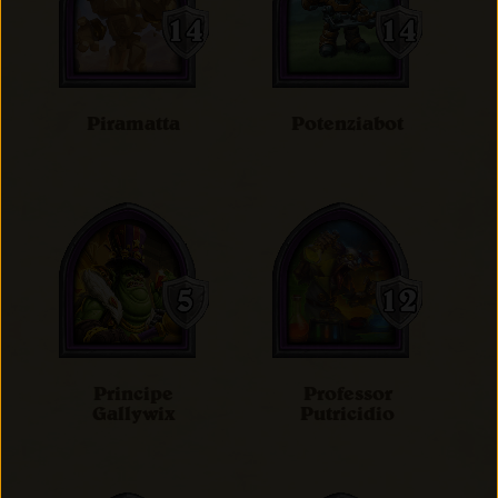
Piramatta
Potenziabot
Principe
Professor
Gallywix
Putricidio