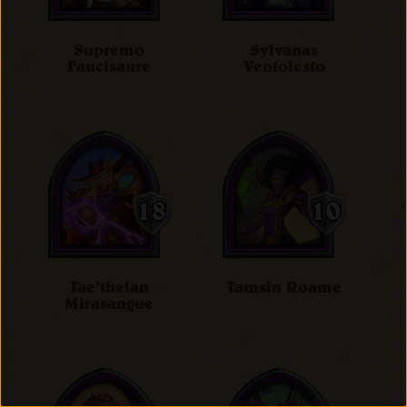
Supremo
Sylvanas
Faucisaure
Ventolesto
Tae'thelan
Tamsin Roame
Mirasangue