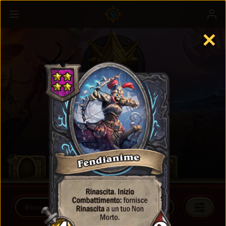
✕
Battaglia
Maggiori informazioni