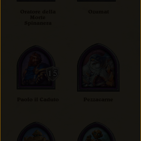
Oratore della
Ozumat
Morte
Spinanera
Paolo il Caduto
Pezzacarne