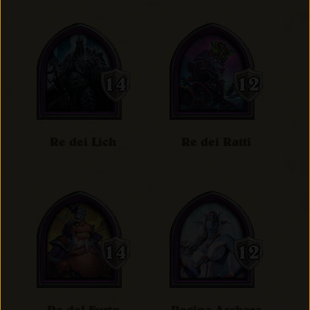
Re dei Lich
Re dei Ratti