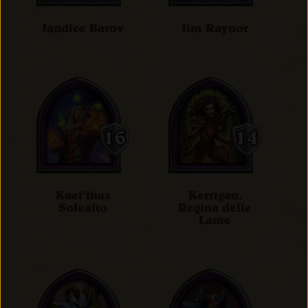
Jandice Barov
Jim Raynor
Kael'thas
Kerrigan,
Solealto
Regina delle
Lame