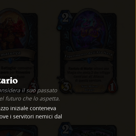
tario
onsidera il suo passato
el futuro che lo aspetta.
zzo iniziale conteneva
ove i servitori nemici dal