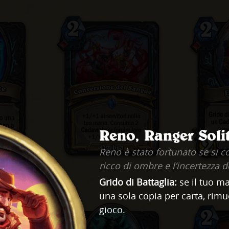
Reno, Ranger Soli
Reno è stato fortunato se si c
ricco di ombre e l’incertezza d
Grido di Battaglia:
se il tuo ma
una sola copia per carta, rimu
gioco.