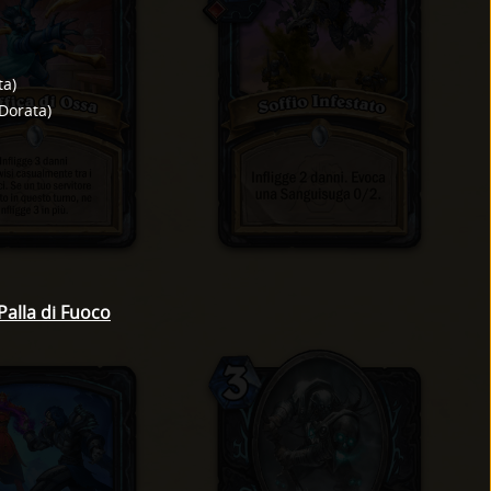
ta
)
Dorata
)
Palla di Fuoco