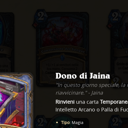
Dono di Jaina
"In questo giorno speciale, la
riavvicinare." - Jaina
Rinvieni
una carta
Temporane
Intelletto Arcano o Palla di Fu
Tipo
:
Magia