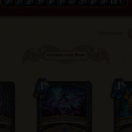
0
1
2
3
4
5
6
7
8
9
10 +
Ordina per
:
Cavaliere della Morte