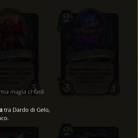
 mia magia ci farà
a
tra Dardo di Gelo,
oco.