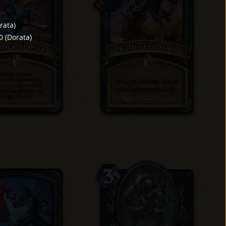
rata
)
0
(
Dorata
)