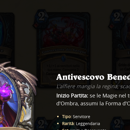
Antivescovo Bened
L'alfiere mangia la regina, sc
Inizio Partita:
se le Magie nel 
d'Ombra, assumi la Forma d'
Tipo
:
Servitore
Rarità
:
Leggendaria