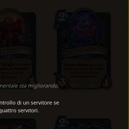
 mentale sta migliorando,
ntrollo di un servitore se
uattro servitori.