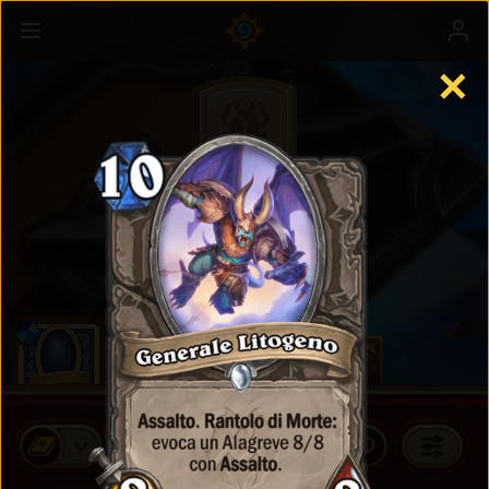
✕
Carte Standard
ACQUISTA BUSTE