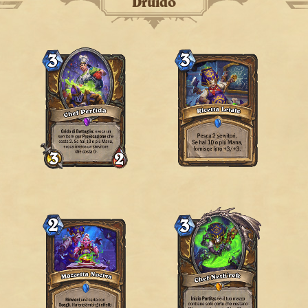
Druido