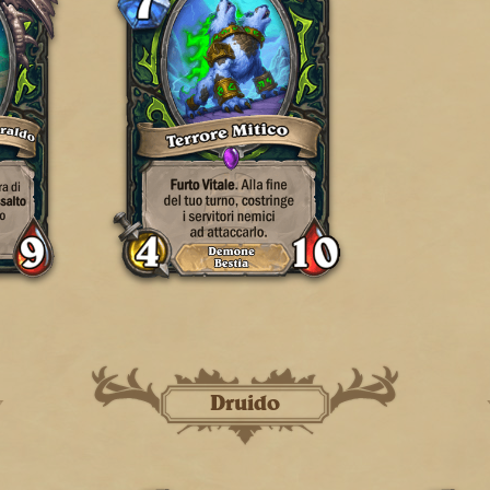
Druido