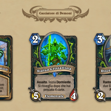
Cacciatore di Demoni