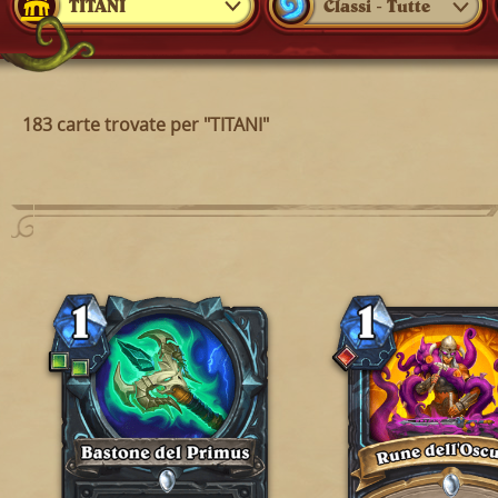
TITANI
Classi - Tutte
183 carte trovate per "TITANI"