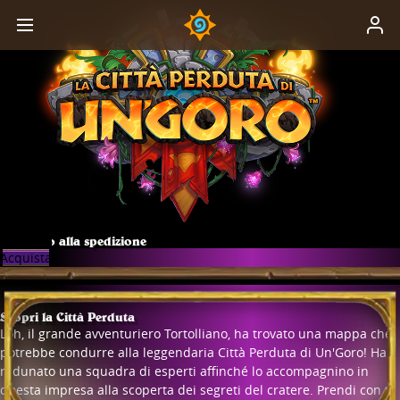
Dai inizio alla spedizione
Acquista
Scopri la Città Perduta
Loh, il grande avventuriero Tortolliano, ha trovato una mappa che
potrebbe condurre alla leggendaria Città Perduta di Un'Goro! Ha
radunato una squadra di esperti affinché lo accompagnino in
questa impresa alla scoperta dei segreti del cratere. Prendi con te