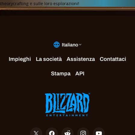
theorycrafting e sulle loro esplorazioni!