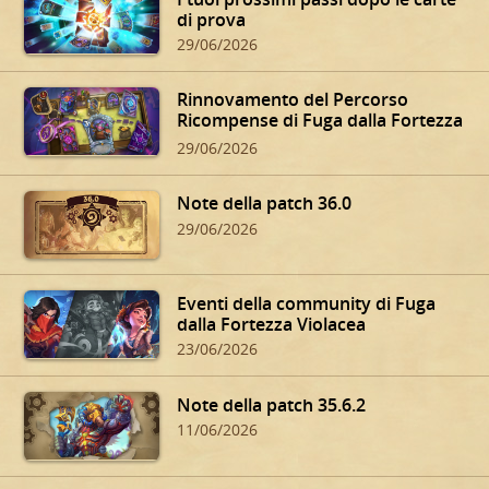
di prova
29/06/2026
Rinnovamento del Percorso
Ricompense di Fuga dalla Fortezza
Violacea
29/06/2026
Note della patch 36.0
29/06/2026
Eventi della community di Fuga
dalla Fortezza Violacea
23/06/2026
Note della patch 35.6.2
11/06/2026