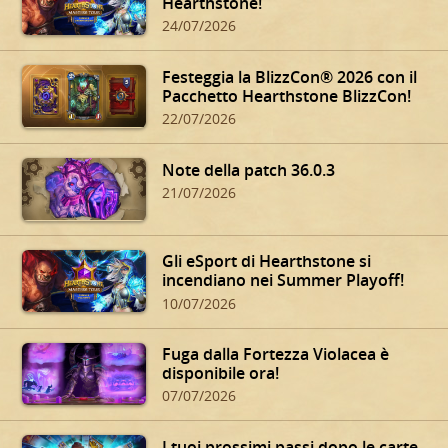
Hearthstone!
24/07/2026
Festeggia la BlizzCon® 2026 con il
Pacchetto Hearthstone BlizzCon!
22/07/2026
Note della patch 36.0.3
21/07/2026
Gli eSport di Hearthstone si
incendiano nei Summer Playoff!
10/07/2026
Fuga dalla Fortezza Violacea è
disponibile ora!
07/07/2026
I tuoi prossimi passi dopo le carte