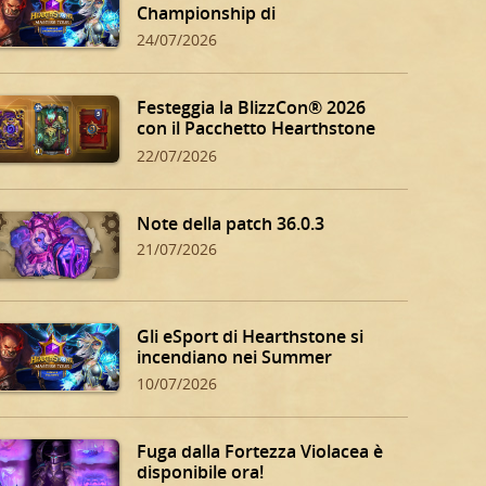
Championship di
Hearthstone!
24/07/2026
Festeggia la BlizzCon® 2026
con il Pacchetto Hearthstone
BlizzCon!
22/07/2026
Note della patch 36.0.3
21/07/2026
Gli eSport di Hearthstone si
incendiano nei Summer
Playoff!
10/07/2026
Fuga dalla Fortezza Violacea è
disponibile ora!