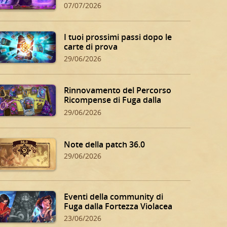
07/07/2026
I tuoi prossimi passi dopo le
carte di prova
29/06/2026
Rinnovamento del Percorso
Ricompense di Fuga dalla
Fortezza Violacea
29/06/2026
Note della patch 36.0
29/06/2026
Eventi della community di
Fuga dalla Fortezza Violacea
23/06/2026