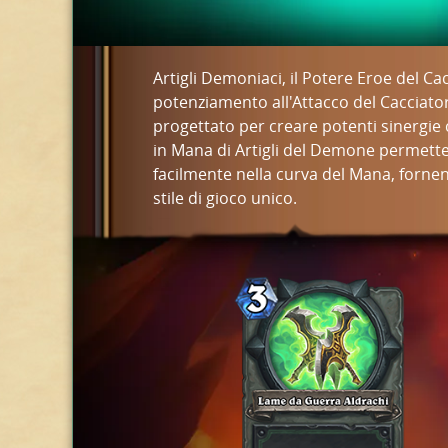
Artigli Demoniaci, il Potere Eroe del C
potenziamento all'Attacco del Cacciat
progettato per creare potenti sinergie c
in Mana di Artigli del Demone permette 
facilmente nella curva del Mana, forne
stile di gioco unico.