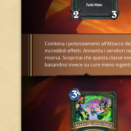
Combina i potenziamenti all'Attacco del
incredibili effetti. Annienta i servitori
risorsa. Scoprirai che questa classe non
basandosi invece su cure meno ingenti o