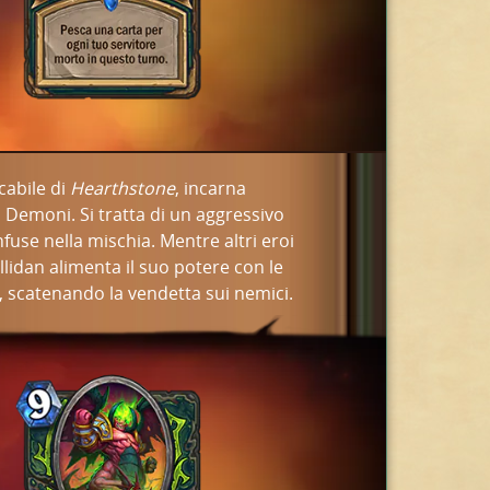
cabile di
Hearthstone
, incarna
i Demoni. Si tratta di un aggressivo
fuse nella mischia. Mentre altri eroi
Illidan alimenta il suo potere con le
 scatenando la vendetta sui nemici.