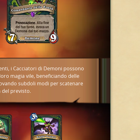
enti, i Cacciatori di Demoni possono
 loro magia vile, beneficiando delle
e trovando subdoli modi per scatenare
 del previsto.