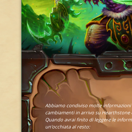
Abbiamo condiviso molte informazioni r
cambiamenti in arrivo su Hearthstone co
Quando avrai finito di leggere le infor
un'occhiata al resto: