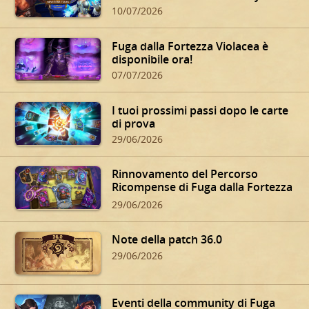
10/07/2026
Fuga dalla Fortezza Violacea è
disponibile ora!
07/07/2026
I tuoi prossimi passi dopo le carte
di prova
29/06/2026
Rinnovamento del Percorso
Ricompense di Fuga dalla Fortezza
Violacea
29/06/2026
Note della patch 36.0
29/06/2026
Eventi della community di Fuga