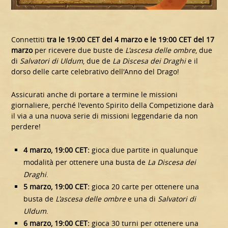
Connettiti
tra le 19:00 CET del 4 marzo e le 19:00 CET del 17
marzo
per ricevere due buste de
L'ascesa delle ombre
, due
di
Salvatori di Uldum
, due de
La Discesa dei Draghi
e il
dorso delle carte celebrativo dell'Anno del Drago!
Assicurati anche di portare a termine le missioni
giornaliere, perché l'evento Spirito della Competizione darà
il via a una nuova serie di missioni leggendarie da non
perdere!
4 marzo, 19:00 CET:
gioca due partite in qualunque
modalità per ottenere una busta de
La Discesa dei
Draghi
.
5 marzo, 19:00 CET:
gioca 20 carte per ottenere una
busta de
L'ascesa delle ombre
e una di
Salvatori di
Uldum
.
6 marzo, 19:00 CET:
gioca 30 turni per ottenere una