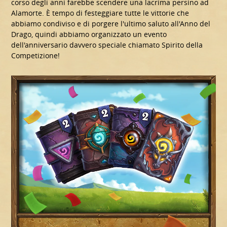
corso degli anni farebbe scendere una lacrima persino ad
Alamorte. È tempo di festeggiare tutte le vittorie che
abbiamo condiviso e di porgere l'ultimo saluto all'Anno del
Drago, quindi abbiamo organizzato un evento
dell'anniversario davvero speciale chiamato Spirito della
Competizione!