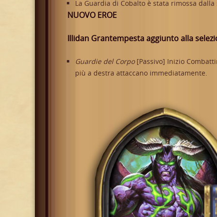
La Guardia di Cobalto è stata rimossa dalla s
NUOVO EROE
Illidan Grantempesta aggiunto alla selezi
Guardie del Corpo
[Passivo] Inizio Combattim
più a destra attaccano immediatamente.