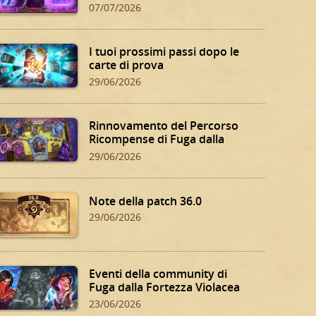
07/07/2026
I tuoi prossimi passi dopo le
carte di prova
29/06/2026
Rinnovamento del Percorso
Ricompense di Fuga dalla
Fortezza Violacea
29/06/2026
Note della patch 36.0
29/06/2026
Eventi della community di
Fuga dalla Fortezza Violacea
23/06/2026