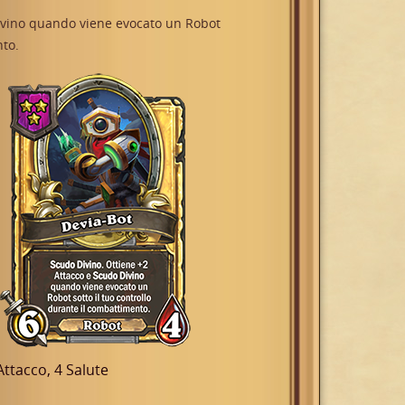
ivino quando viene evocato un Robot
nto.
 Attacco, 4 Salute