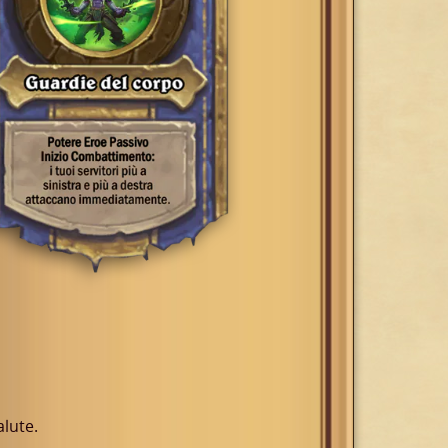
alute.