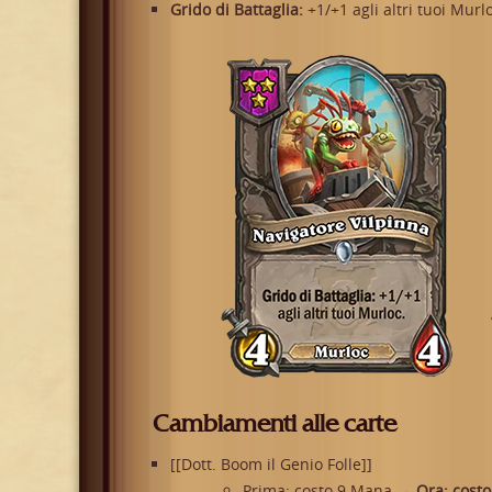
Grido di Battaglia:
+1/+1 agli altri tuoi Murlo
Cambiamenti alle carte
[[Dott. Boom il Genio Folle]]
Prima: costo 9 Mana
→ Ora: costo