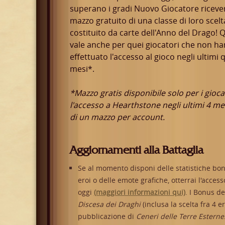
superano i gradi Nuovo Giocatore ricev
mazzo gratuito di una classe di loro scelt
costituito da carte dell'Anno del Drago! 
vale anche per quei giocatori che non h
effettuato l'accesso al gioco negli ultimi 
mesi*.
*Mazzo gratis disponibile solo per i gioc
l'accesso a Hearthstone negli ultimi 4 me
di un mazzo per account.
Aggiornamenti alla Battaglia
Se al momento disponi delle statistiche bonus
eroi o delle emote grafiche, otterrai l'acces
oggi
(maggiori informazioni qui)
. I Bonus de
Discesa dei Draghi
(inclusa la scelta fra 4 e
pubblicazione di
Ceneri delle Terre Esterne