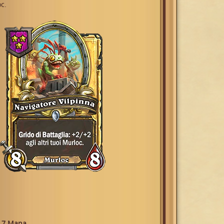
c.
 7 Mana.