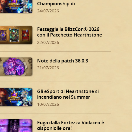
Championship di
Hearthstone!
24/07/2026
Festeggia la BlizzCon® 2026
con il Pacchetto Hearthstone
BlizzCon!
22/07/2026
Note della patch 36.0.3
21/07/2026
Gli eSport di Hearthstone si
incendiano nei Summer
Playoff!
10/07/2026
Fuga dalla Fortezza Violacea è
disponibile ora!