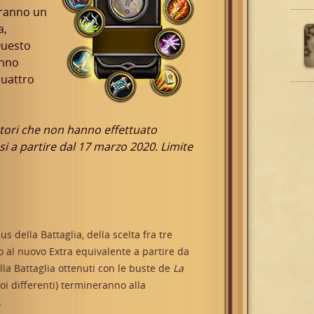
eranno un
a,
Questo
anno
quattro
atori che non hanno effettuato
si a partire dal 17 marzo 2020. Limite
 della Battaglia, della scelta fra tre
so al nuovo Extra equivalente a partire da
lla Battaglia ottenuti con le buste de
La
roi differenti) termineranno alla
.