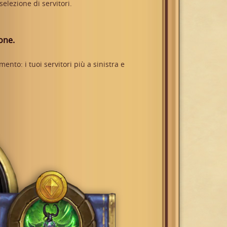
elezione di servitori.
one.
ento: i tuoi servitori più a sinistra e