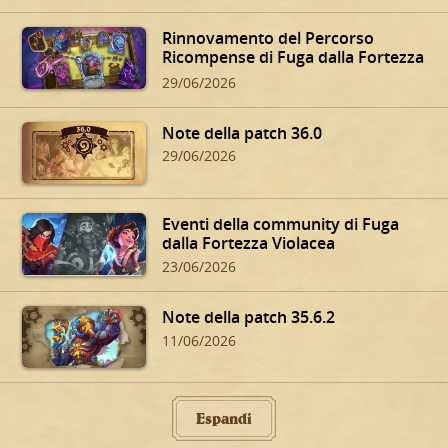
Rinnovamento del Percorso
Ricompense di Fuga dalla Fortezza
Violacea
29/06/2026
Note della patch 36.0
29/06/2026
Eventi della community di Fuga
dalla Fortezza Violacea
23/06/2026
Note della patch 35.6.2
11/06/2026
Espandi