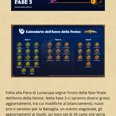
Follia alla Fiera di Lunacupa segna l'inizio della fase finale
dell'Anno della Fenice. Nella Fase 3 ci saranno diversi grossi
aggiornamenti, tra cui modifiche al bilanciamento, nuovi
eroi e servitori per la Battaglia, un evento stagionale, gli
aggiornamenti ai Duelli, un mini-set di 35 carte che verrà