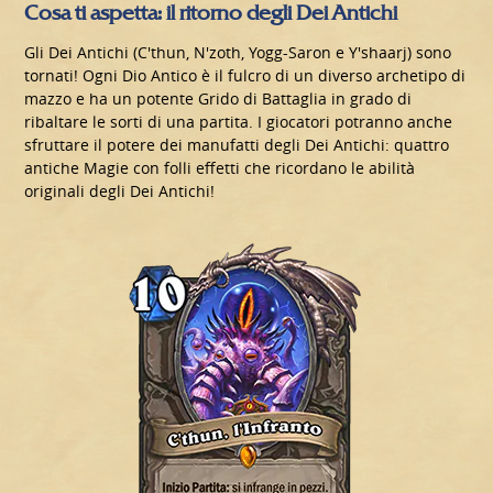
Cosa ti aspetta: il ritorno degli Dei Antichi
Gli Dei Antichi (C'thun, N'zoth, Yogg-Saron e Y'shaarj) sono
tornati! Ogni Dio Antico è il fulcro di un diverso archetipo di
mazzo e ha un potente Grido di Battaglia in grado di
ribaltare le sorti di una partita. I giocatori potranno anche
sfruttare il potere dei manufatti degli Dei Antichi: quattro
antiche Magie con folli effetti che ricordano le abilità
originali degli Dei Antichi!