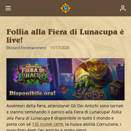
Follia alla Fiera di Lunacupa è
live!
Blizzard Entertainment
11/17/2020
Avventori della fiera, attenzione! Gli Dei Antichi sono tornati
e stanno seminando il panico alla Fiera di Lunacupa!
Follia
alla Fiera di Lunacupa
è disponibile in tutto il mondo e
porta con sé
135 nuove carte
, la nuova abilità Corruzione, i
manufatti degli Dei Antichi e molto altro!