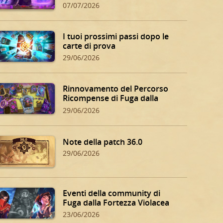
07/07/2026
I tuoi prossimi passi dopo le
carte di prova
29/06/2026
Rinnovamento del Percorso
Ricompense di Fuga dalla
Fortezza Violacea
29/06/2026
Note della patch 36.0
29/06/2026
Eventi della community di
Fuga dalla Fortezza Violacea
23/06/2026