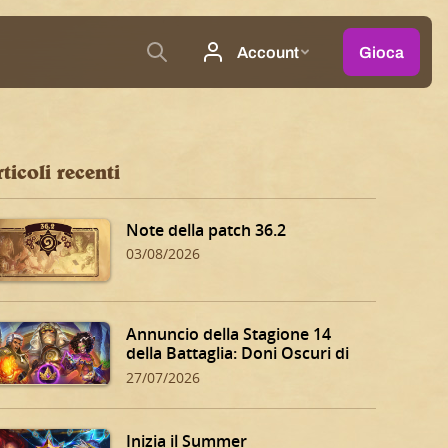
ticoli recenti
Note della patch 36.2
03/08/2026
Annuncio della Stagione 14
della Battaglia: Doni Oscuri di
Dalaran!
27/07/2026
Inizia il Summer