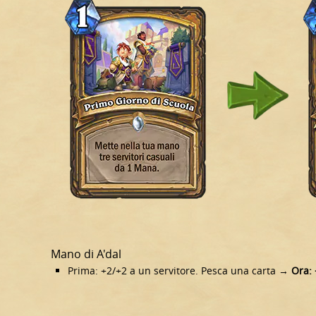
Mano di A'dal
Prima: +2/+2 a un servitore. Pesca una carta →
Ora: 