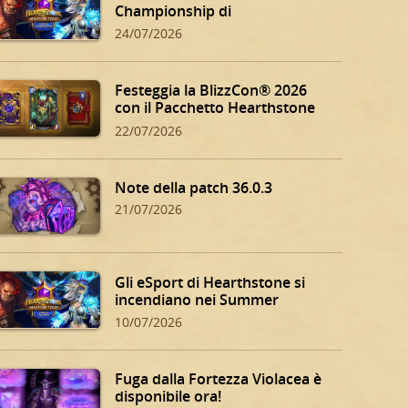
Championship di
Hearthstone!
24/07/2026
Festeggia la BlizzCon® 2026
con il Pacchetto Hearthstone
BlizzCon!
22/07/2026
Note della patch 36.0.3
21/07/2026
Gli eSport di Hearthstone si
incendiano nei Summer
Playoff!
10/07/2026
Fuga dalla Fortezza Violacea è
disponibile ora!