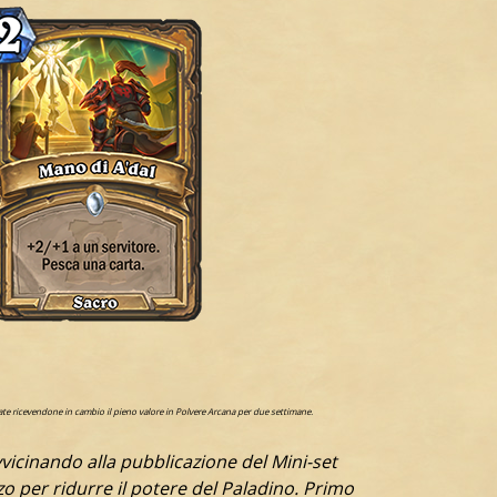
cate ricevendone in cambio il pieno valore in Polvere Arcana per due settimane.
vicinando alla pubblicazione del Mini-set
zo per ridurre il potere del Paladino. Primo