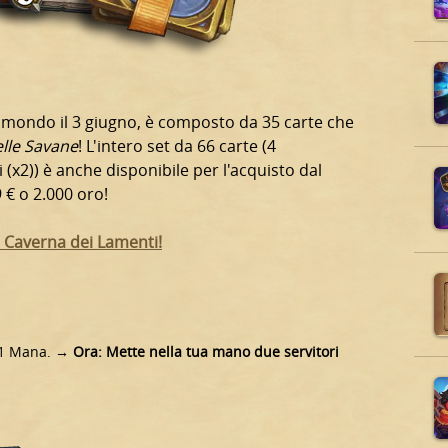
 il mondo il 3 giugno, è composto da 35 carte che
elle Savane
! L'intero set da 66 carte (4
 (x2)) è anche disponibile per l'acquisto dal
 € o 2.000 oro!
et Caverna dei Lamenti!
a 1 Mana.
→ Ora: Mette nella tua mano due servitori