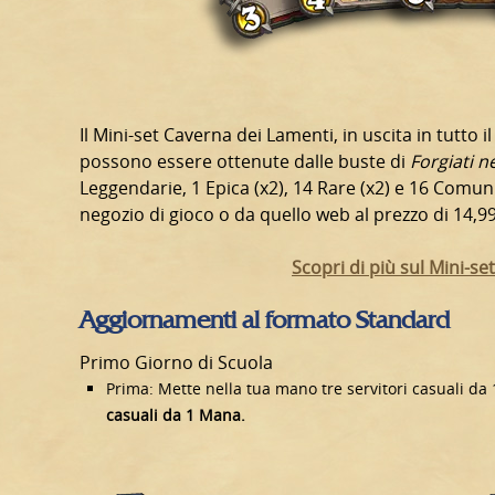
Il Mini-set Caverna dei Lamenti, in uscita in tutto
possono essere ottenute dalle buste di
Forgiati n
Leggendarie, 1 Epica (x2), 14 Rare (x2) e 16 Comuni
negozio di gioco o da quello web al prezzo di 14,99
Scopri di più sul Mini-s
Aggiornamenti al formato Standard
Primo Giorno di Scuola
Prima: Mette nella tua mano tre servitori casuali d
casuali da 1 Mana.