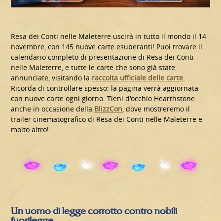
Resa dei Conti nelle Maleterre uscirà in tutto il mondo il 14
novembre, con 145 nuove carte esuberanti! Puoi trovare il
calendario completo di presentazione di Resa dei Conti
nelle Maleterre, e tutte le carte che sono già state
annunciate, visitando la
raccolta ufficiale delle carte
.
Ricorda di controllare spesso: la pagina verrà aggiornata
con nuove carte ogni giorno. Tieni d'occhio Hearthstone
anche in occasione della
BlizzCon
, dove mostreremo il
trailer cinematografico di Resa dei Conti nelle Maleterre e
molto altro!
Un uomo di legge corrotto contro nobili
fuorilegge