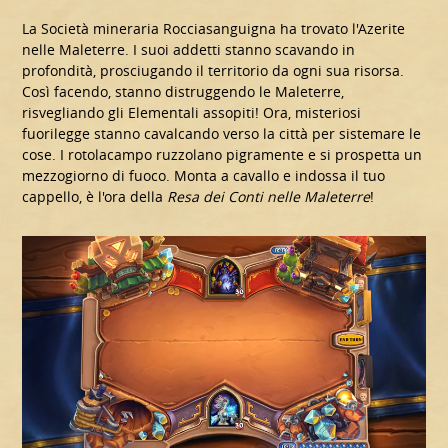
La Società mineraria Rocciasanguigna ha trovato l'Azerite
nelle Maleterre. I suoi addetti stanno scavando in
profondità, prosciugando il territorio da ogni sua risorsa.
Così facendo, stanno distruggendo le Maleterre,
risvegliando gli Elementali assopiti! Ora, misteriosi
fuorilegge stanno cavalcando verso la città per sistemare le
cose. I rotolacampo ruzzolano pigramente e si prospetta un
mezzogiorno di fuoco. Monta a cavallo e indossa il tuo
cappello, è l'ora della
Resa dei Conti nelle Maleterre
!