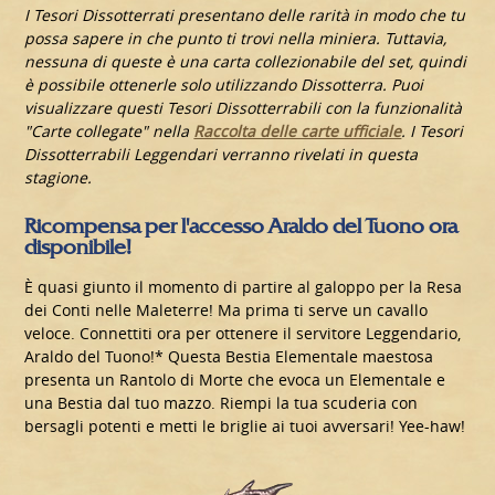
I Tesori Dissotterrati presentano delle rarità in modo che tu
possa sapere in che punto ti trovi nella miniera. Tuttavia,
nessuna di queste è una carta collezionabile del set, quindi
è possibile ottenerle solo utilizzando Dissotterra. Puoi
visualizzare questi Tesori Dissotterrabili con la funzionalità
"Carte collegate" nella
Raccolta delle carte ufficiale
. I Tesori
Dissotterrabili Leggendari verranno rivelati in questa
stagione.
Ricompensa per l'accesso Araldo del Tuono ora
disponibile!
È quasi giunto il momento di partire al galoppo per la Resa
dei Conti nelle Maleterre! Ma prima ti serve un cavallo
veloce. Connettiti ora per ottenere il servitore Leggendario,
Araldo del Tuono!* Questa Bestia Elementale maestosa
presenta un Rantolo di Morte che evoca un Elementale e
una Bestia dal tuo mazzo. Riempi la tua scuderia con
bersagli potenti e metti le briglie ai tuoi avversari! Yee-haw!