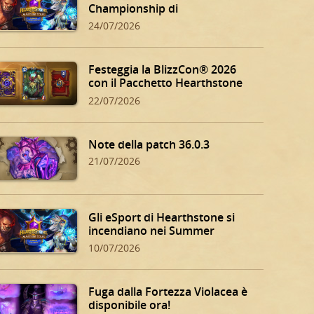
Championship di
Hearthstone!
24/07/2026
Festeggia la BlizzCon® 2026
con il Pacchetto Hearthstone
BlizzCon!
22/07/2026
Note della patch 36.0.3
21/07/2026
Gli eSport di Hearthstone si
incendiano nei Summer
Playoff!
10/07/2026
Fuga dalla Fortezza Violacea è
disponibile ora!