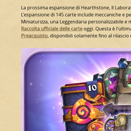
La prossima espansione di Hearthstone, Il Laborato
L'espansione di 145 carte include meccaniche e per
Miniaturizza, una Leggendaria personalizzabile e m
Raccolta ufficiale delle carte
oggi. Questa è l'ulti
Preacquisto
, disponibili solamente fino al rilasci