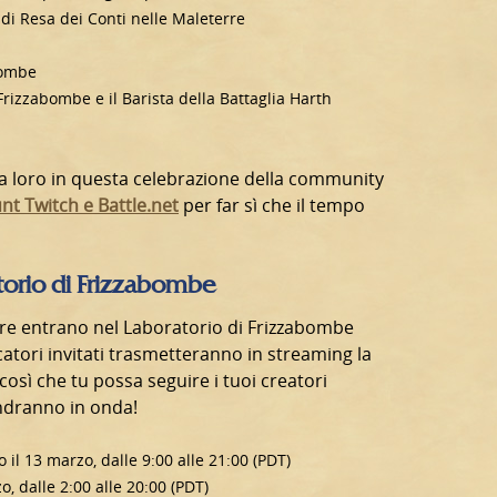
e di Resa dei Conti nelle Maleterre
abombe
Frizzabombe e il Barista della Battaglia Harth
ti a loro in questa celebrazione della community
unt Twitch e Battle.net
per far sì che il tempo
atorio di Frizzabombe
entre entrano nel Laboratorio di Frizzabombe
catori invitati trasmetteranno in streaming la
 così che tu possa seguire i tuoi creatori
andranno in onda!
il 13 marzo, dalle 9:00 alle 21:00 (PDT)
o, dalle 2:00 alle 20:00 (PDT)