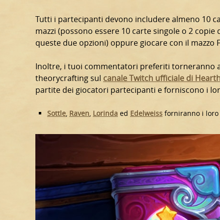
Tutti i partecipanti devono includere almeno 10 ca
mazzi (possono essere 10 carte singole o 2 copie di
queste due opzioni) oppure giocare con il mazzo 
Inoltre, i tuoi commentatori preferiti torneranno a 
theorycrafting sul
canale Twitch ufficiale di Hear
partite dei giocatori partecipanti e forniscono i 
Sottle
,
Raven
,
Lorinda
ed
Edelweiss
forniranno i loro