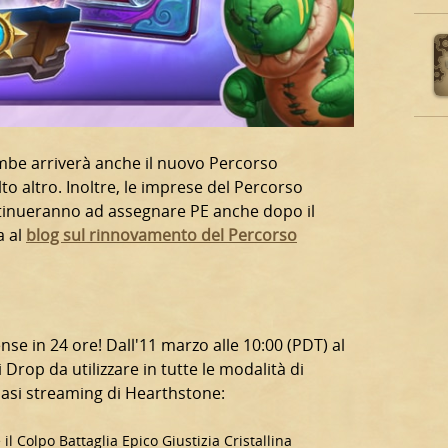
ombe arriverà anche il nuovo Percorso
to altro. Inoltre, le imprese del Percorso
ntinueranno ad assegnare PE anche dopo il
a al
blog sul rinnovamento del Percorso
se in 24 ore! Dall'11 marzo alle 10:00 (PDT) al
 Drop da utilizzare in tutte le modalità di
asi streaming di Hearthstone:
 il Colpo Battaglia Epico Giustizia Cristallina