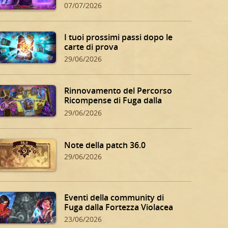
07/07/2026
I tuoi prossimi passi dopo le
carte di prova
29/06/2026
Rinnovamento del Percorso
Ricompense di Fuga dalla
Fortezza Violacea
29/06/2026
Note della patch 36.0
29/06/2026
Eventi della community di
Fuga dalla Fortezza Violacea
23/06/2026