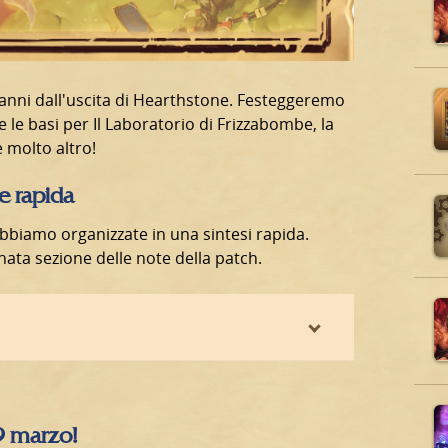
 anni dall'uscita di Hearthstone. Festeggeremo
le basi per Il Laboratorio di Frizzabombe, la
e molto altro!
ne rapida
abbiamo organizzate in una sintesi rapida.
nata sezione delle note della patch.
19 marzo!