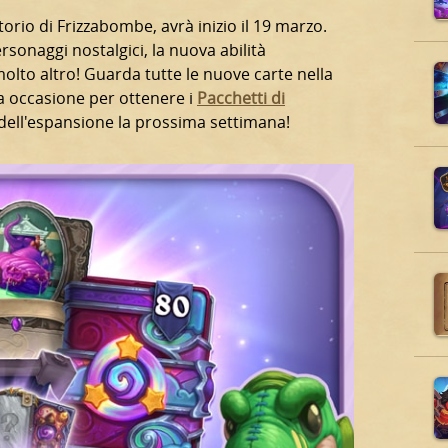
rio di Frizzabombe, avrà inizio il 19 marzo.
sonaggi nostalgici, la nuova abilità
olto altro! Guarda tutte le nuove carte nella
ma occasione per ottenere i
Pacchetti di
o dell'espansione la prossima settimana!