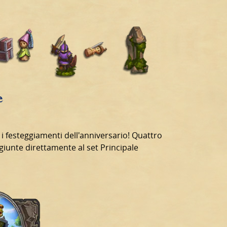
e
 i festeggiamenti dell'anniversario! Quattro
unte direttamente al set Principale
!