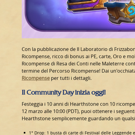
Con la pubblicazione de Il Laboratorio di Frizzab
Ricompense, ricco di bonus ai PE, carte, Oro e mol
Ricompense di Resa dei Conti nelle Maleterre co
termine del Percorso Ricompense! Dai un'occhiat
Ricompense
per tutti i dettagli.
Il Community Day inizia oggi!
Festeggia i 10 anni di Hearthstone con 10 ricompen
12 marzo alle 10:00 (PDT), puoi ottenere i seguenti
Hearthstone semplicemente guardando un qualsi
1° Drop: 1 busta di carte di Festival delle Leggende e