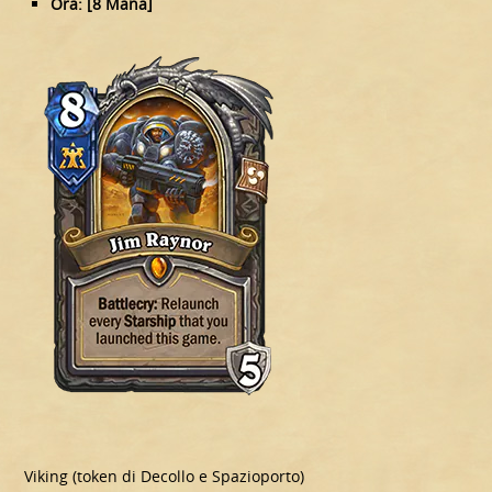
Ora: [8 Mana]
Viking (token di Decollo e Spazioporto)