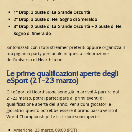
1° Drop: 3 buste di La Grande Oscurità
2° Drop: 3 buste di Nel Sogno di Smeraldo
3° Drop: 2 buste di La Grande Oscurità + 2 buste di Nel
Sogno di Smeraldo
Sintonizzati con i tuoi streamer preferiti oppure organizza il
tuo pigiama party personale in questa celebrazione
dell'universo di Hearthstone!
Le prime qualificazioni aperte degli
eSport (21-23 marzo)
Gli eSport di Hearthstone sono già in arrivo! A partire dal
21-23 marzo, potrai partecipare ai primi eventi di
qualificazione aperta dell'anno. Per alcuni giocatori e
giocatrici questo potrebbe essere il primo passo verso il
World Championship! Le iscrizioni sono aperte:
Americhe: 23 marzo, 09:00 (PDT)