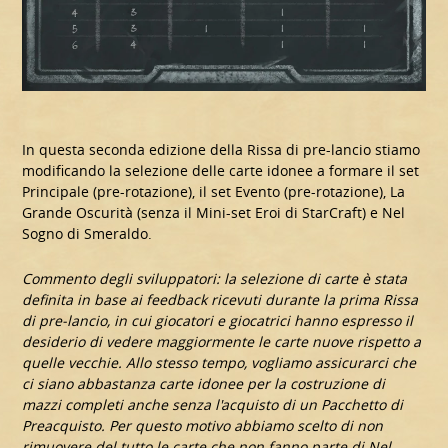
In questa seconda edizione della Rissa di pre-lancio stiamo
modificando la selezione delle carte idonee a formare il set
Principale (pre-rotazione), il set Evento (pre-rotazione), La
Grande Oscurità (senza il Mini-set Eroi di StarCraft) e Nel
Sogno di Smeraldo.
Commento degli sviluppatori: la selezione di carte è stata
definita in base ai feedback ricevuti durante la prima Rissa
di pre-lancio, in cui giocatori e giocatrici hanno espresso il
desiderio di vedere maggiormente le carte nuove rispetto a
quelle vecchie. Allo stesso tempo, vogliamo assicurarci che
ci siano abbastanza carte idonee per la costruzione di
mazzi completi anche senza l'acquisto di un Pacchetto di
Preacquisto. Per questo motivo abbiamo scelto di non
rimuovere del tutto le carte che non fanno parte di Nel