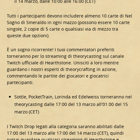
il 14 marzo, dalle 10:00 alle 16:00 (CET)
Tutti i partecipanti devono includere almeno 10 carte di Nel
Sogno di Smeraldo in ogni mazzo (possono essere 10 carte
singole, 2 copie di 5 carte o qualsiasi via di mezzo tra
queste due opzioni).
È un sogno ricorrente! I tuoi commentatori preferiti
torneranno per lo streaming di theorycasting sul canale
Twitch ufficiale di Hearthstone. Unisciti a loro mentre
guardano i nostri esperti di theorycrafting in azione,
commentando le partite dei giocatori e giocatrici
partecipanti.
Sottle, PocketTrain, Lorinda ed Edelweiss torneranno nel
theorycasting dalle 17:00 del 13 marzo all'01:00 del 15
marzo (CET)
I Twitch Drop legati alla categoria saranno abilitati dalle
17:00 del 13 marzo alle 17:00 del 14 marzo (CET), quindi
potrai guardare qualsiasi streaming di Hearthstone e