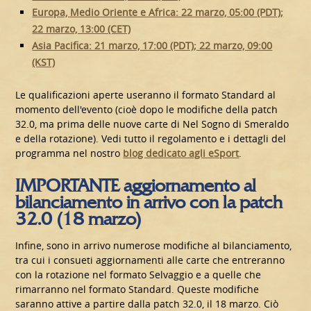
Europa, Medio Oriente e Africa: 22 marzo, 05:00 (PDT);
22 marzo, 13:00 (CET)
Asia Pacifica: 21 marzo, 17:00 (PDT); 22 marzo, 09:00
(KST)
Le qualificazioni aperte useranno il formato Standard al
momento dell'evento (cioè dopo le modifiche della patch
32.0, ma prima delle nuove carte di Nel Sogno di Smeraldo
e della rotazione). Vedi tutto il regolamento e i dettagli del
programma nel nostro
blog dedicato agli eSport
.
IMPORTANTE aggiornamento al
bilanciamento in arrivo con la patch
32.0 (18 marzo)
Infine, sono in arrivo numerose modifiche al bilanciamento,
tra cui i consueti aggiornamenti alle carte che entreranno
con la rotazione nel formato Selvaggio e a quelle che
rimarranno nel formato Standard. Queste modifiche
saranno attive a partire dalla patch 32.0, il 18 marzo. Ciò