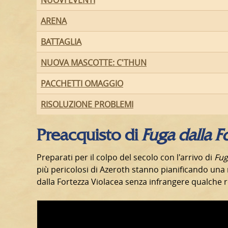
NUOVI EVENTI
ARENA
BATTAGLIA
NUOVA MASCOTTE: C'THUN
PACCHETTI OMAGGIO
RISOLUZIONE PROBLEMI
Preacquisto di
Fuga dalla F
Preparati per il colpo del secolo con l'arrivo di
Fug
più pericolosi di Azeroth stanno pianificando una 
dalla Fortezza Violacea senza infrangere qualche r