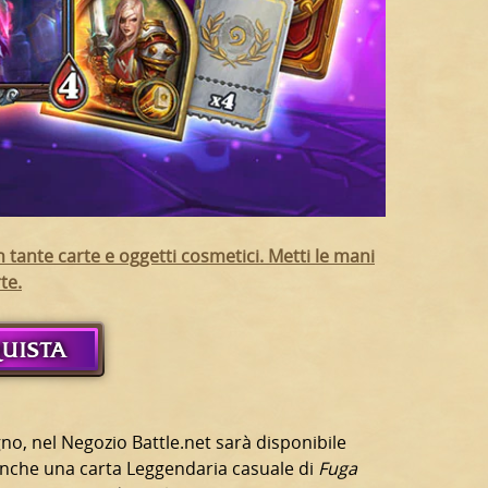
n tante carte e oggetti cosmetici. Metti le mani
te.
UISTA
gno, nel Negozio Battle.net sarà disponibile
 anche una carta Leggendaria casuale di
Fuga