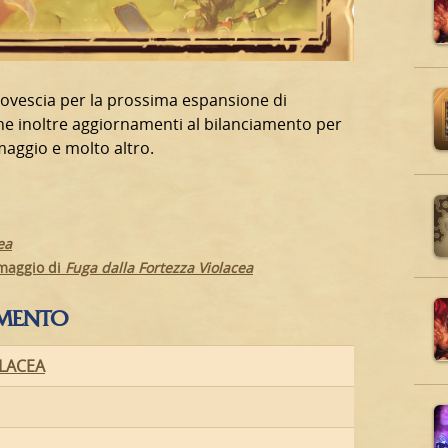
la rovescia per la prossima espansione di
ne inoltre aggiornamenti al bilanciamento per
maggio e molto altro.
ea
omaggio di
Fuga dalla Fortezza Violacea
IMENTO
OLACEA