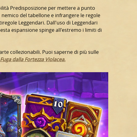
bilità Predisposizione per mettere a punto
lato nemico del tabellone e infrangere le regole
tiregole Leggendari. Dall'uso di Leggendari
esta espansione spinge all'estremo i limiti di
te collezionabili. Puoi saperne di più sulle
Fuga dalla Fortezza Violacea
.