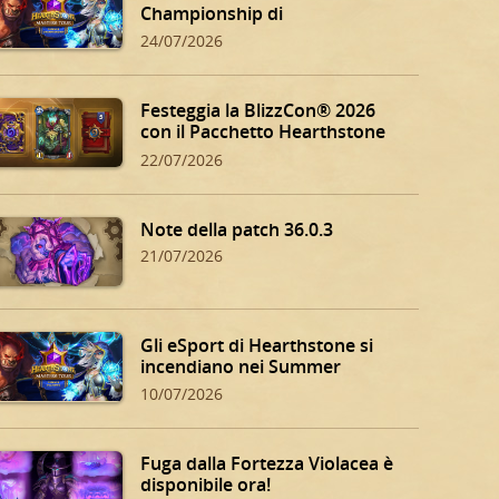
Championship di
Hearthstone!
24/07/2026
Festeggia la BlizzCon® 2026
con il Pacchetto Hearthstone
BlizzCon!
22/07/2026
Note della patch 36.0.3
21/07/2026
Gli eSport di Hearthstone si
incendiano nei Summer
Playoff!
10/07/2026
Fuga dalla Fortezza Violacea è
disponibile ora!