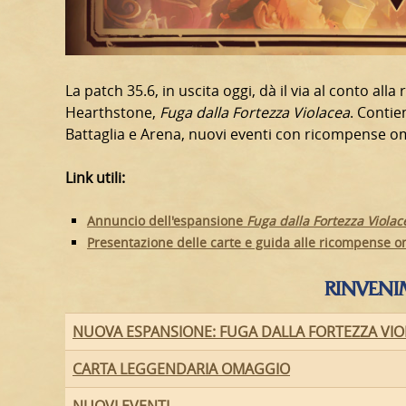
La patch 35.6, in uscita oggi, dà il via al conto al
Hearthstone,
Fuga dalla Fortezza Violacea
. Contie
Battaglia e Arena, nuovi eventi con ricompense o
Link utili:
Annuncio dell'espansione
Fuga dalla Fortezza Violac
Presentazione delle carte e guida alle ricompense 
RINVEN
NUOVA ESPANSIONE: FUGA DALLA FORTEZZA VI
CARTA LEGGENDARIA OMAGGIO