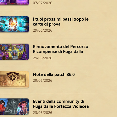
07/07/2026
I tuoi prossimi passi dopo le
carte di prova
29/06/2026
Rinnovamento del Percorso
Ricompense di Fuga dalla
Fortezza Violacea
29/06/2026
Note della patch 36.0
29/06/2026
Eventi della community di
Fuga dalla Fortezza Violacea
23/06/2026