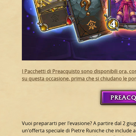
I Pacchetti di Preacquisto sono disponibili ora, co
su questa occasione, prima che si chiudano le por
PREACQ
Vuoi prepararti per l'evasione? A partire dal 2 giu
un'offerta speciale di Pietre Runiche che include