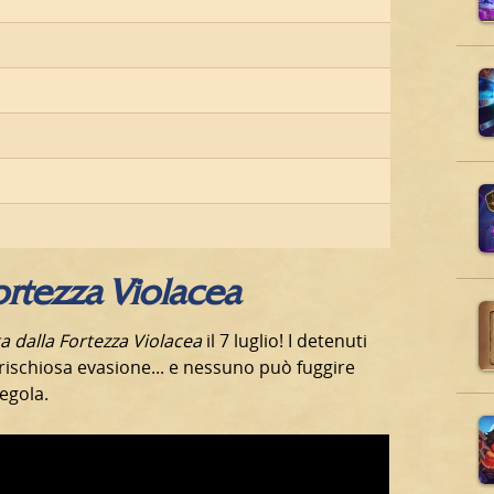
ortezza Violacea
a dalla Fortezza Violacea
il 7 luglio! I detenuti
rischiosa evasione... e nessuno può fuggire
egola.