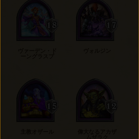
ヴァーデン・ド
ヴォルジン
ーングラスプ
主教オザール
偉大なるアカザ
ムザラク