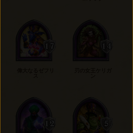
偉大なるゼフリ
刃の女王ケリガ
ス
ン