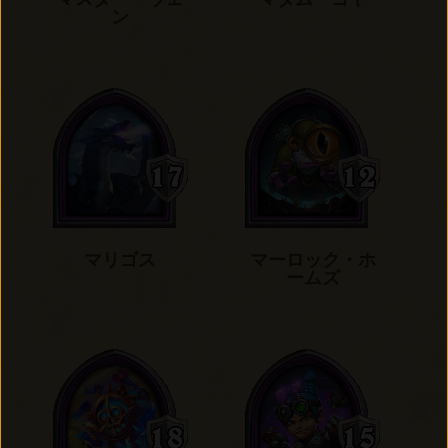
ン
マリゴス
マーロック・ホ
ームズ