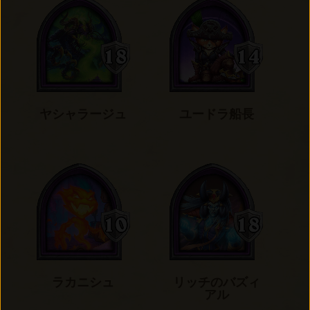
ヤシャラージュ
ユードラ船長
ラカニシュ
リッチのバズィ
アル