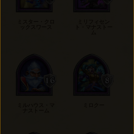
ミスター・クロ
ミリフィセン
ックスワース
ト・マナストー
ム
ミルハウス・マ
ミロクー
ナストーム