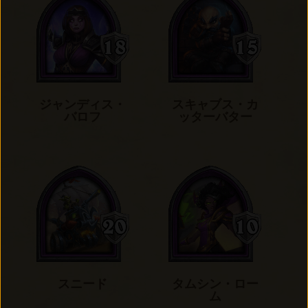
ジャンディス・
スキャブス・カ
バロフ
ッターバター
スニード
タムシン・ロー
ム