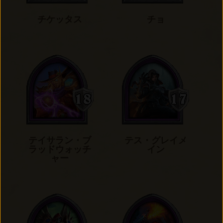
チケッタス
チョ
テイサラン・ブ
テス・グレイメ
ラッドウォッチ
イン
ャー