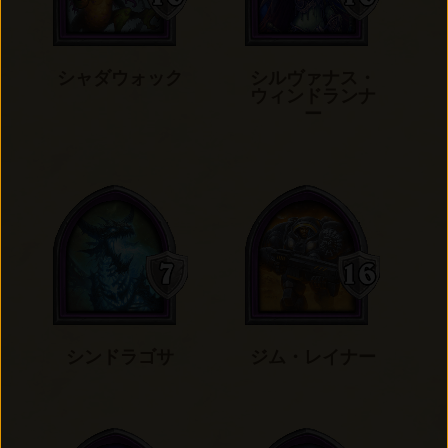
シャダウォック
シルヴァナス・
ウィンドランナ
ー
シンドラゴサ
ジム・レイナー