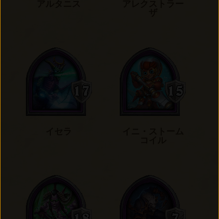
アルタニス
アレクストラー
ザ
イセラ
イニ・ストーム
コイル