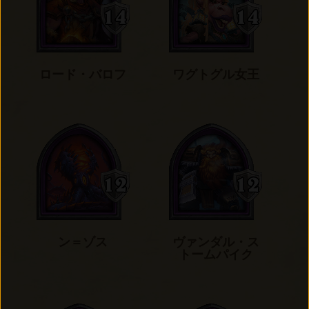
ロード・バロフ
ワグトグル女王
ン＝ゾス
ヴァンダル・ス
トームパイク