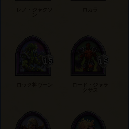
レノ・ジャクソ
ロカラ
ン
ロック将ヴーン
ロード・ジャラ
クサス