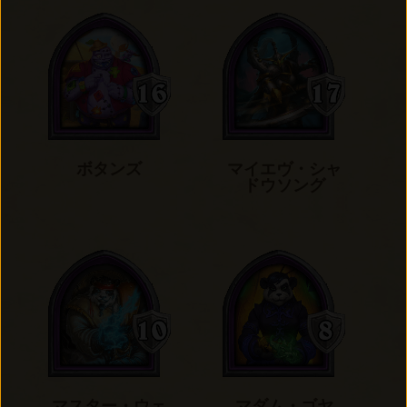
ボタンズ
マイエヴ・シャ
ドウソング
マスター・ウェ
マダム・ゴヤ