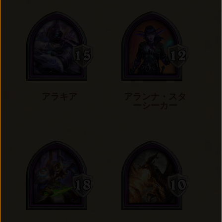
アラキア
アランナ・スタ
ーシーカー