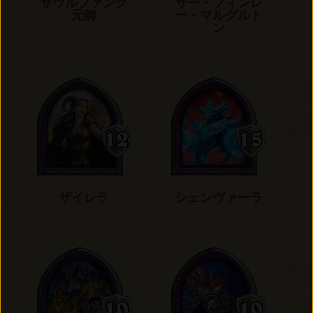
サウルファング
サー・フィンレ
元帥
ー・マルグルト
ン
ザイレラ
シェンヴァーラ