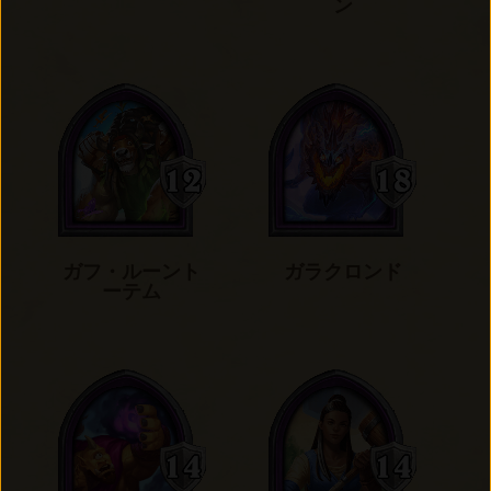
ン
ガフ・ルーント
ガラクロンド
ーテム