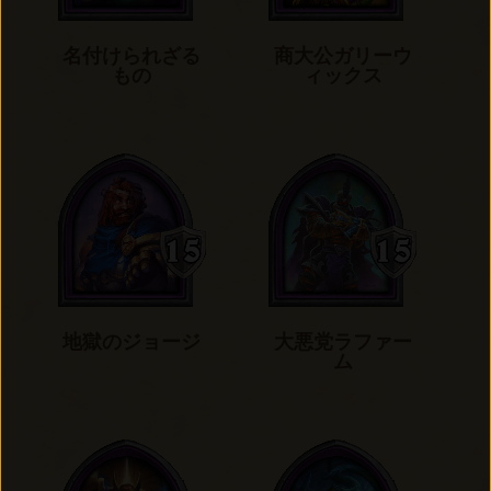
名付けられざる
商大公ガリーウ
もの
ィックス
地獄のジョージ
大悪党ラファー
ム