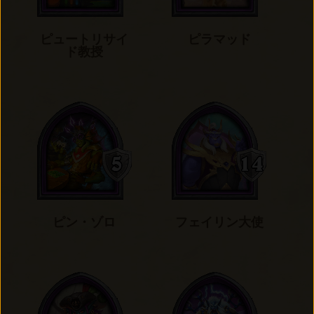
ピュートリサイ
ピラマッド
ド教授
ピン・ゾロ
フェイリン大使