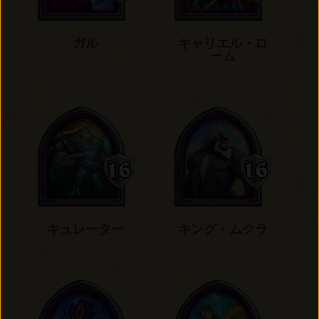
ガル
キャリエル・ロ
ーム
キュレーター
キング・ムクラ