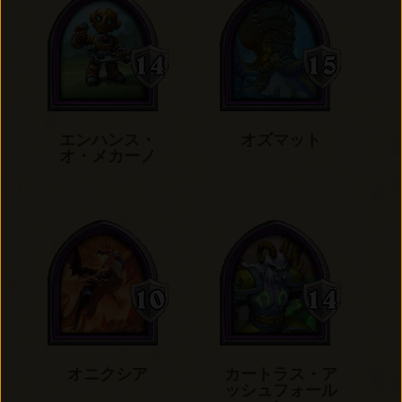
エンハンス・
オズマット
オ・メカーノ
オニクシア
カートラス・ア
ッシュフォール