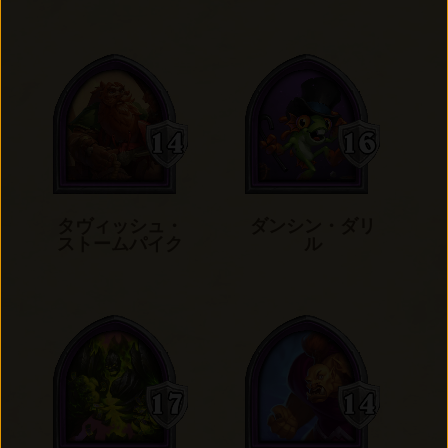
タヴィッシュ・
ダンシン・ダリ
ストームパイク
ル