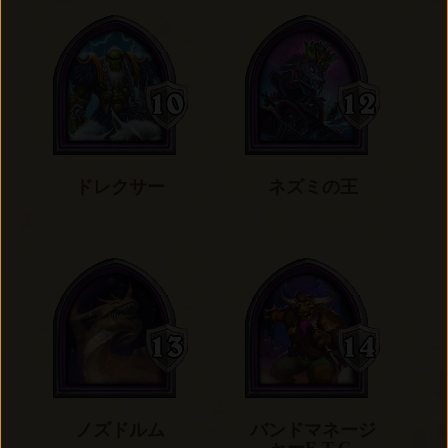
ドレクサー
ネズミの王
ノズドルム
バンドマネージ