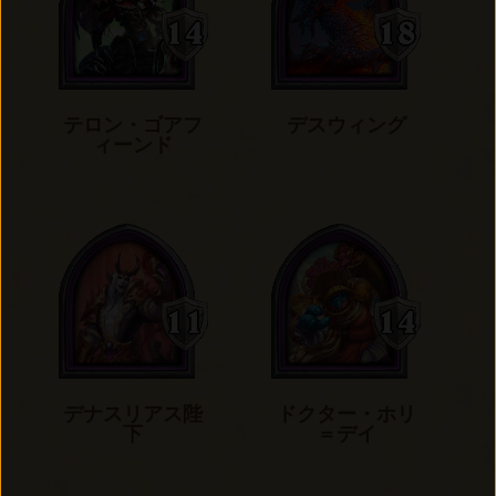
テロン・ゴアフ
デスウィング
ィーンド
デナスリアス陛
ドクター・ホリ
下
＝デイ