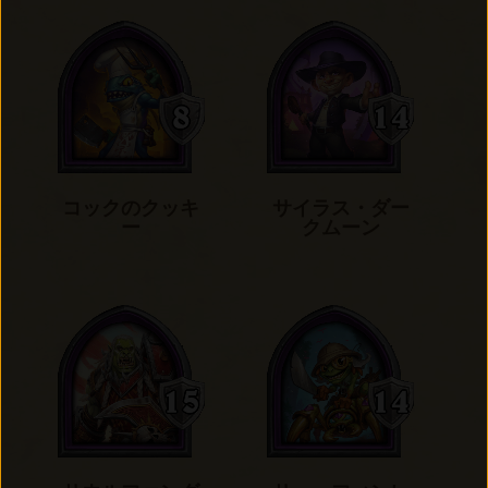
コックのクッキ
サイラス・ダー
ー
クムーン