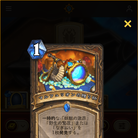
✕
スタンダードカード
カードパックを買う