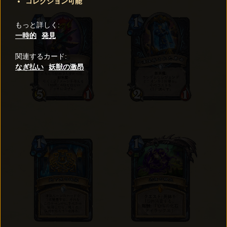
コレクション可能
もっと詳しく
:
一時的
発見
関連するカード
:
なぎ払い
妖獣の激昂