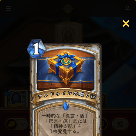
✕
スタンダードカード
カードパックを買う