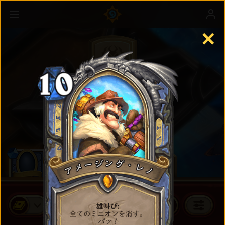
✕
スタンダードカード
カードパックを買う