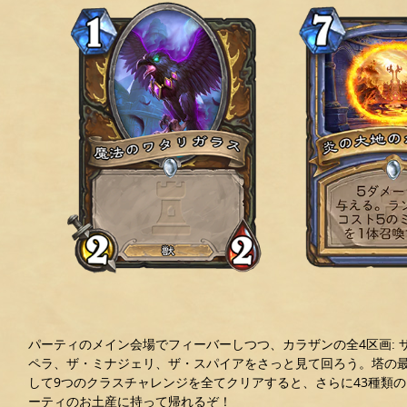
パーティのメイン会場でフィーバーしつつ、カラザンの全4区画: 
ペラ、ザ・ミナジェリ、ザ・スパイアをさっと見て回ろう。塔の
して9つのクラスチャレンジを全てクリアすると、さらに43種類
ーティのお土産に持って帰れるぞ！