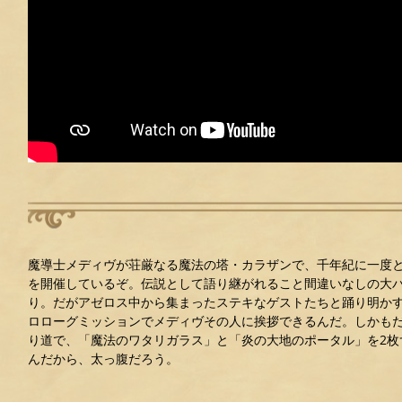
魔導士メディヴが荘厳なる魔法の塔・カラザンで、千年紀に一度
を開催しているぞ。伝説として語り継がれること間違いなしの大
り。だがアゼロス中から集まったステキなゲストたちと踊り明か
ロローグミッションでメディヴその人に挨拶できるんだ。しかも
り道で、「魔法のワタリガラス」と「炎の大地のポータル」を2枚
んだから、太っ腹だろう。