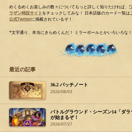
めくるめくお楽しみの数々についてもっと詳しく知りたければ、
ラザン特設サイト
をチェックしてみな！ 日本語版のカード一覧は
公式Twitter
に掲載されているぞ！
*文字通り、本当にきらめくんだ！ ミラーボールとかいろいろな
最近の記事
36.2 パッチノート
2026/08/03
バトルグラウンド・シーズン14「ダ
が始まるぞ！
2026/07/27