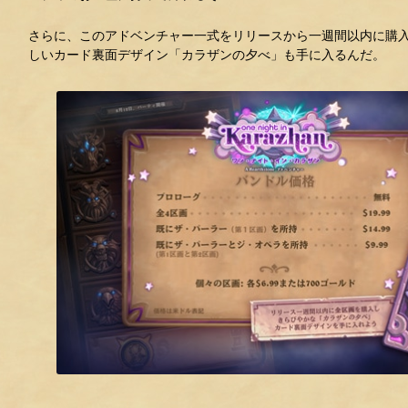
さらに、このアドベンチャー一式をリリースから一週間以内に購入
しいカード裏面デザイン「カラザンの夕べ」も手に入るんだ。