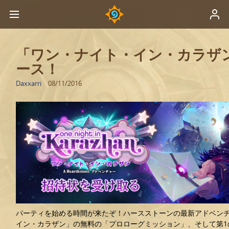
「ワン・ナイト・イン・カラザ
ース！
Daxxarri
08/11/2016
パーティを始める時間が来たぞ！ハースストーンの最新アドベン
イン・カラザン」の無料の「プロローグミッション」、そして第1